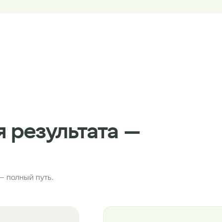
я результата —
— полный путь.