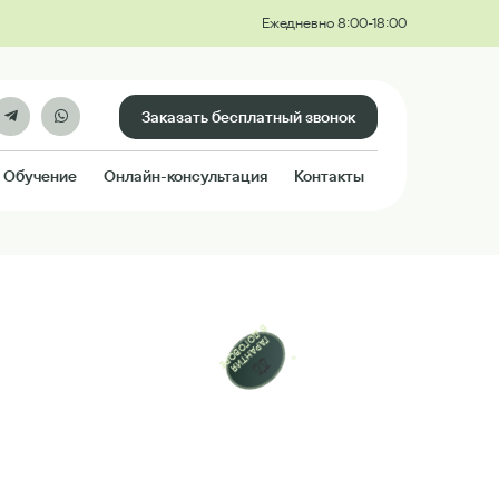
Ежедневно 8:00-18:00
Заказать бесплатный звонок
Обучение
Онлайн-консультация
Контакты
В ДОГОВОРЕ
ГАРАНТИЯ
⚖️