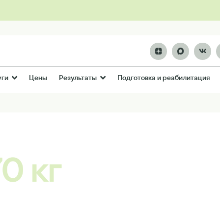
Цены
Подготовка и реабилитация
уги
Результаты
0 кг