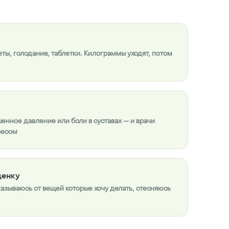
ты, голодание, таблетки. Килограммы уходят, потом
шенное давление или боли в суставах — и врачи
весом
ценку
азываюсь от вещей которые хочу делать, стесняюсь