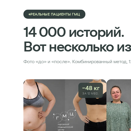
РЕАЛЬНЫЕ ПАЦИЕНТЫ ГМЦ
14 000 историй.
Вот несколько из
Фото «до» и «после». Комбинированный метод, 
−48 кг
ЗА 12 МЕС.