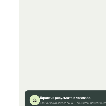
Гарантия результата в договоре
⚖️
Юридически закреплено — единственная клиника