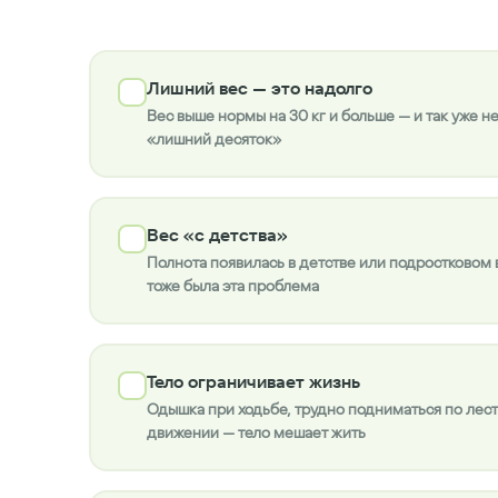
Лишний вес — это надолго
Вес выше нормы на 30 кг и больше — и так уже н
«лишний десяток»
Вес «с детства»
Полнота появилась в детстве или подростковом 
тоже была эта проблема
Тело ограничивает жизнь
Одышка при ходьбе, трудно подниматься по лест
движении — тело мешает жить