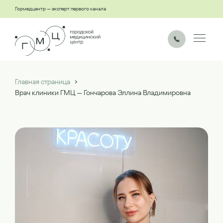
Гормедцентр — эксперт первого канала
›
Главная страница
Врач клиники ГМЦ — Гончарова Эллина Владимировна