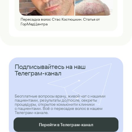
Пересадка волос Стас Костюшкин. Статья от
ГорМедЦентра
Подписывайтесь на наш
Телеграм-канал
Бесплатные вопросы врачу, живой чат с нашими
пациентами, результаты до/после, секреты
процедуры, открытое комьюнити клиники
с пациентами. Всё о пересадке волос в нашем
Телеграм-канале.
Перейти в Телеграм-канал