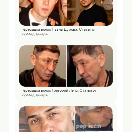
Пересадка волос Павла Дурова. Статья от
ГорМедЦентра
Пересадка волос Григорий Лепс. Статья от
ГорМедЦентра