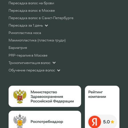
Пересадка волос на брови
Пересадка волос в Москве
Пересадка волос в Санкт-Петербурге
Пересадка за 1 день
Ринопластика носа
Маммопластика (пластика груди)
Бариатрия
PRP-терапия в Москве
Трихопигментация волос
Обучение пересадке волос