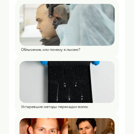
Облысение, или почему я лысею?
Устаревшие методы пересадки волос