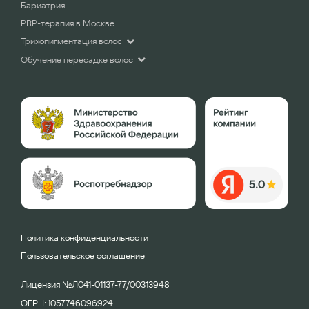
Бариатрия
PRP-терапия в Москве
Трихопигментация волос
Обучение пересадке волос
Политика конфиденциальности
Пользовательское соглашение
Лицензия №Л041-01137-77/00313948
ОГРН: 1057746096924