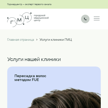
Гормедцентр — эксперт первого канала
›
Главная страница
Услуги клиники ГМЦ
Услуги нашей клиники
Пересадка волос
методом FUE