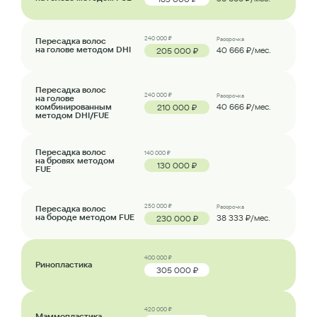
240 000 ₽
Пересадка волос
Рассрочка
на голове методом DHI
40 666 ₽/мес.
205 000 ₽
Пересадка волос
240 000 ₽
Рассрочка
на голове
комбинированным
40 666 ₽/мес.
210 000 ₽
методом DHI/FUE
Пересадка волос
140 000 ₽
на бровях методом
130 000 ₽
FUE
250 000 ₽
Пересадка волос
Рассрочка
на бороде методом FUE
38 333 ₽/мес.
230 000 ₽
400 000 ₽
Ринопластика
305 000 ₽
420 000 ₽
Маммопластика