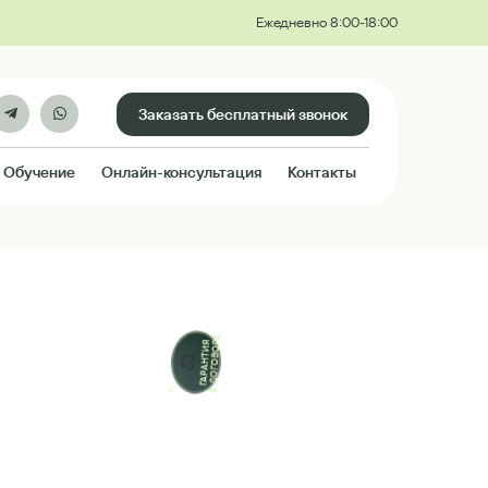
Ежедневно 8:00-18:00
Заказать бесплатный звонок
Обучение
Онлайн-консультация
Контакты
В ДОГОВОРЕ
ГАРАНТИЯ
⚖️