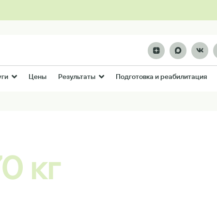
Цены
Подготовка и реабилитация
уги
Результаты
0 кг