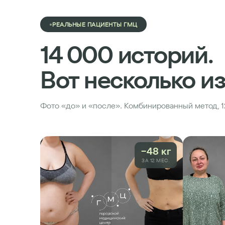
РЕАЛЬНЫЕ ПАЦИЕНТЫ ГМЦ
14 000 историй.
Вот несколько из
Фото «до» и «после». Комбинированный метод, 
−48 кг
ЗА 12 МЕС.