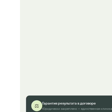
Гарантия результата в договоре
⚖️
Юридически закреплено — единственная клиника