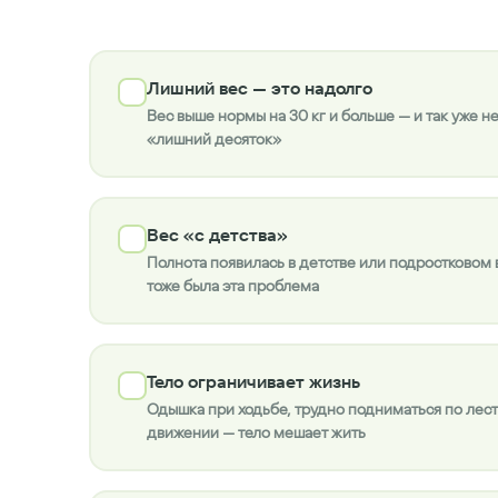
Лишний вес — это надолго
Вес выше нормы на 30 кг и больше — и так уже н
«лишний десяток»
Вес «с детства»
Полнота появилась в детстве или подростковом 
тоже была эта проблема
Тело ограничивает жизнь
Одышка при ходьбе, трудно подниматься по лест
движении — тело мешает жить