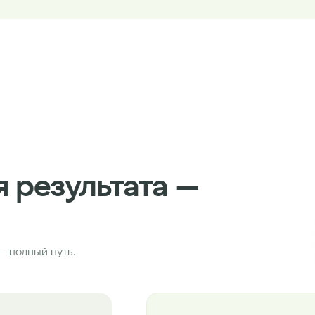
я результата —
— полный путь.