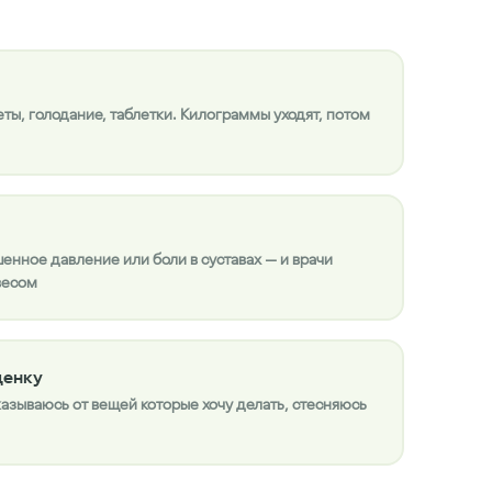
ты, голодание, таблетки. Килограммы уходят, потом
шенное давление или боли в суставах — и врачи
весом
ценку
азываюсь от вещей которые хочу делать, стесняюсь