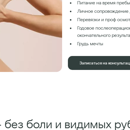
Питание на время пребы
Личное сопровождение 
Перевязки и проф осмот
Годовое послеоперацио
окончательного результ
Грудь мечты
Записаться на консульта
 без боли и видимых ру