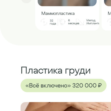
Маммопластика
М
6
Метод
32
месяцев
Импланты
года
Пластика груди
«Всё включено» 320 000 ₽