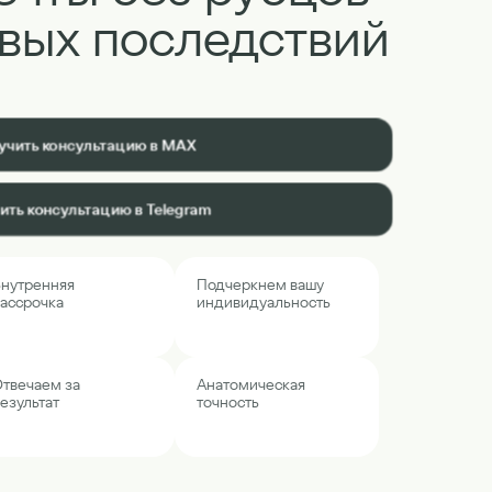
вых последствий
учить консультацию в MAX
ить консультацию в Telegram
нутренняя
Подчеркнем вашу
ассрочка
индивидуальность
твечаем за
Анатомическая
езультат
точность