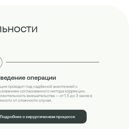
льности
ведение операции
ция проходит под надёжной анестезией с
ьзованием согласованного метода коррекции.
жительность вмешательства — от 1,5 до 3 часов в
имости от сложности случая.
Подробнее о хирургическом процессе