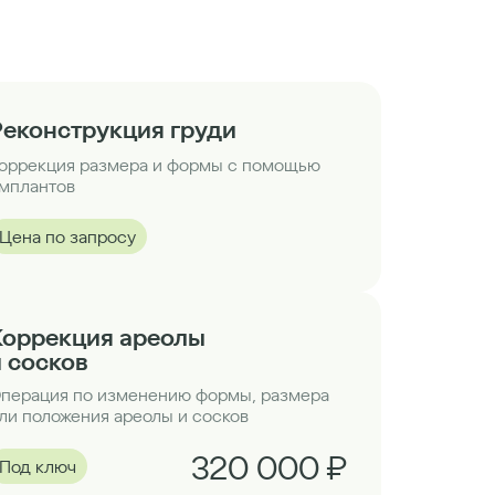
Реконструкция груди
оррекция размера и формы с помощью
мплантов
Цена по запросу
Коррекция ареолы
и сосков
перация по изменению формы, размера
ли положения ареолы и сосков
320 000 ₽
Под ключ