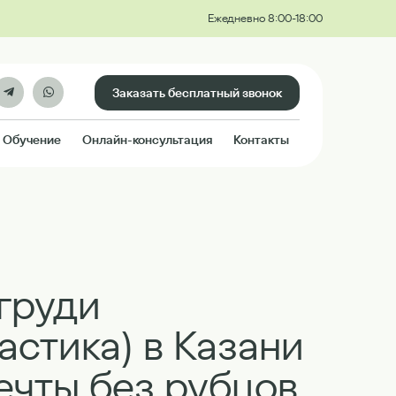
Ежедневно 8:00-18:00
Заказать бесплатный звонок
Обучение
Онлайн-консультация
Контакты
груди
стика) в Казани
ечты без рубцов