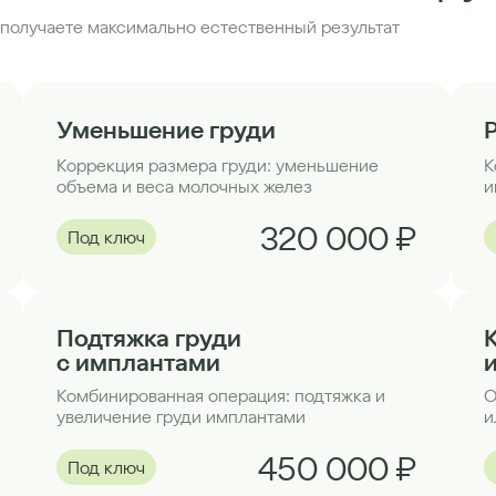
получаете максимально естественный результат
Уменьшение груди
Коррекция размера груди: уменьшение
К
объема и веса молочных желез
и
320 000 ₽
Под ключ
Подтяжка груди
с имплантами
Комбинированная операция: подтяжка и
О
увеличение груди имплантами
и
450 000 ₽
Под ключ