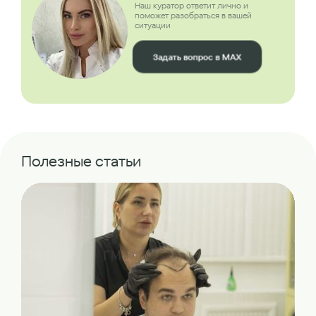
Наш куратор ответит лично и
поможет разобраться в вашей
ситуации
Задать вопрос в MAX
Полезные статьи