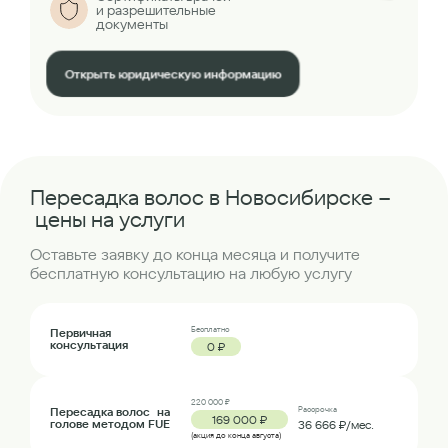
и разрешительные
документы
Открыть юридическую информацию
Пересадка волос в Новосибирске –
цены на услуги
Оставьте заявку до конца месяца и получите
бесплатную консультацию на любую услугу
Бесплатно
Первичная
консультация
0 ₽
220 000 ₽
Пересадка волос на
Рассрочка
169 000 ₽
голове методом FUE
36 666 ₽/мес.
(акция до конца августа)