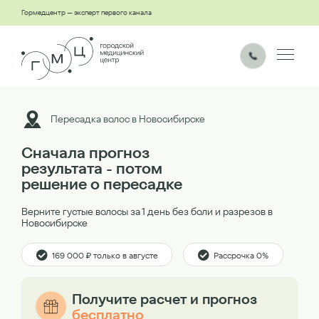
Гормедцентр — эксперт первого канала
Пересадка волос в Новосибирске
Сначала прогноз
результата - потом
решение о пересадке
Верните густые волосы за 1 день без боли и разрезов в
Новосибирске
169 000 ₽ только в августе
Рассрочка 0%
Получите расчет и прогноз
бесплатно