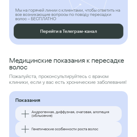
Мы на горячей линии с клиентами, чтобы ответить на
все возникающие вопросы по поводу пересадки
волос – БЕСПЛАТНО
Перейти в Телеграм-канал
Медицинские показания к пересадке
волос
Пожалуйста, проконсультируйтесь с врачом
клиники, если у вас есть хронические заболевания!
Показания
Андрогенная, диффузная, очаговая, алопеция
(облысение)
Генетические особенности роста волос