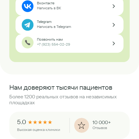
Вконтакте
Написать в ВК
Telegram
Написать в Telegram
Позвонить нам
+7 (923) 554-02-29
Нам доверяют тысячи пациентов
Более 1200 реальных отзывов на независимых
площадках
5.0
★
★
★
★
★
10 000+
Отзывов
Высокая оценка клиники