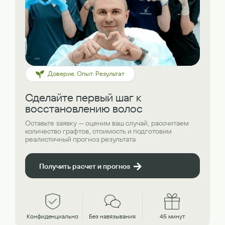
Доверие. Опыт. Результат
Сделайте первый шаг к
восстановлению волос
Оставьте заявку — оценим ваш случай, рассчитаем
количество графтов, стоимость и подготовим
реалистичный прогноз результата
Получить расчет и прогноз
Конфиденциально
Без навязывания
45 минут