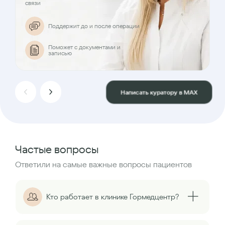
связи
Поддержит до и после операции
Поможет с документами и
записью
Написать куратору в MAX
Частые вопросы
Ответили на самые важные вопросы пациентов
Кто работает в клинике Гормедцентр?