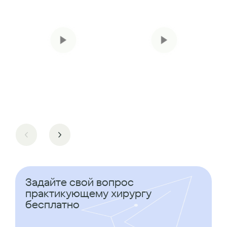
Задайте свой вопрос
практикующему хирургу
бесплатно