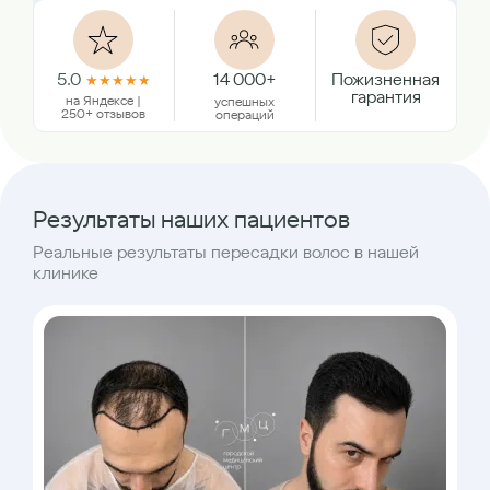
5.0
14 000+
Пожизненная
★
★
★
★
★
гарантия
на Яндексе |
успешных
250+ отзывов
операций
Результаты наших пациентов
Реальные результаты пересадки волос в нашей
клинике