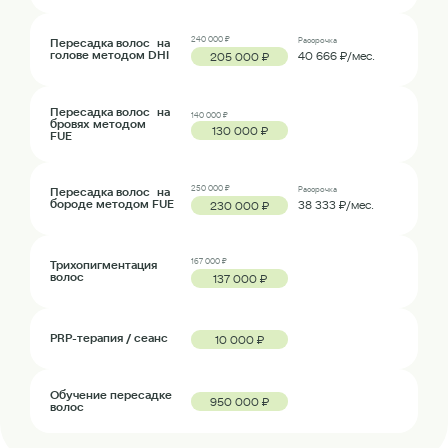
240 000 ₽
Пересадка волос на
Рассрочка
голове методом DHI
40 666 ₽/мес.
205 000 ₽
Пересадка волос на
140 000 ₽
бровях методом
130 000 ₽
FUE
250 000 ₽
Пересадка волос на
Рассрочка
бороде методом FUE
38 333 ₽/мес.
230 000 ₽
167 000 ₽
Трихопигментация
волос
137 000 ₽
PRP-терапия / сеанс
10 000 ₽
Обучение пересадке
950 000 ₽
волос