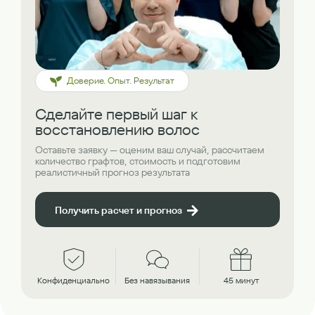
Доверие. Опыт. Результат
Сделайте первый шаг к
восстановлению волос
Оставьте заявку — оценим ваш случай, рассчитаем
количество графтов, стоимость и подготовим
реалистичный прогноз результата
Получить расчет и прогноз
Конфиденциально
Без навязывания
45 минут