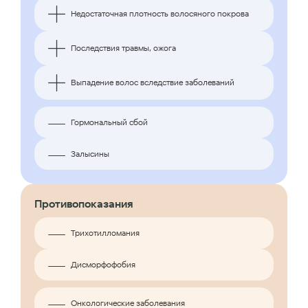
Недостаточная плотность волосяного покрова
Последствия травмы, ожога
Выпадение волос вследствие заболеваний
Гормональный сбой
Залысины
Противопоказания
Трихотилломания
Дисморфофобия
Онкологические заболевания