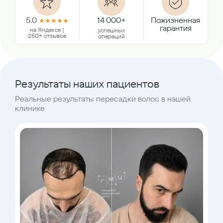
5.0
14 000+
Пожизненная
★
★
★
★
★
гарантия
на Яндексе |
успешных
250+ отзывов
операций
Результаты наших пациентов
Реальные результаты пересадки волос в нашей
клинике