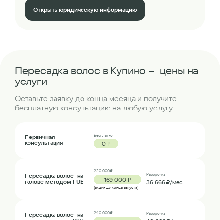
Открыть юридическую информацию
Пересадка волос в Купино – цены на
услуги
Оставьте заявку до конца месяца и получите
бесплатную консультацию на любую услугу
Бесплатно
Первичная
консультация
0 ₽
220 000 ₽
Пересадка волос на
Рассрочка
169 000 ₽
голове методом FUE
36 666 ₽/мес.
(акция до конца августа)
240 000 ₽
Пересадка волос на
Рассрочка