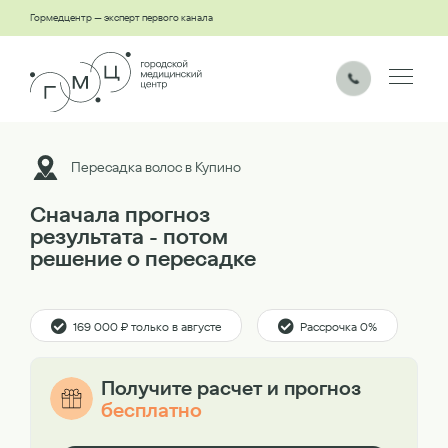
Гормедцентр — эксперт первого канала
Пересадка волос в Купино
Сначала прогноз
результата - потом
решение о пересадке
169 000 ₽ только в августе
Рассрочка 0%
Получите расчет и прогноз
бесплатно