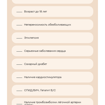
Возраст до 18 лет
Непереносимость обезболивающих
Эпилепсия
Серьезные заболевания сердца
Сахарный диабет
Наличие кардиостимулятора
СПИД/ВИЧ, Гепатит B/C
Наличие тромбоэмболии лёгочной артерии
(ТЭЛА)