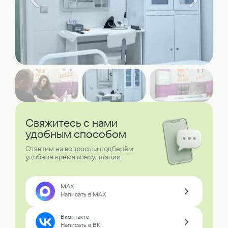
Свяжитесь с нами
удобным способом
Ответим на вопросы и подберём
удобное время консультации
MAX
Написать в MAX
Вконтакте
Написать в ВК