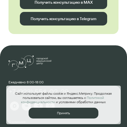
Получить консультацию в MAX
Получить консультацию в Telegram
Ежедневно 8:00-18:00
+7 (923) 554-02-29
Сайт использует файлы cookie и Яндекс.Метрику. Продолжая
пользоваться сайтом, вы соглашаетесь с
Политикой
конфиденциальности
и условиями обработки данных
Принять
О клинике