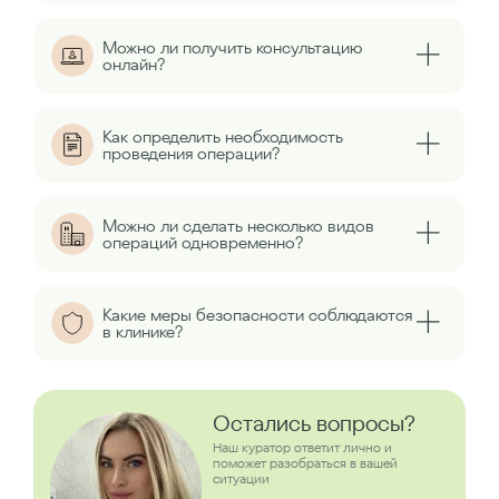
Можно ли получить консультацию
онлайн?
Как определить необходимость
проведения операции?
Можно ли сделать несколько видов
операций одновременно?
Какие меры безопасности соблюдаются
в клинике?
Остались вопросы?
Наш куратор ответит лично и
поможет разобраться в вашей
ситуации