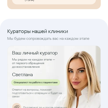
Кураторы нашей клиники
Мы будем сопровождать вас на каждом этапе
Ваш личный куратор
Мы рядом на каждом этапе —
от первого обращения
до восстановления
Светлана
Специалист по работе с пациентами
Ответит на вопросы, поможет
подготовиться к операции и будет на
связи
Поддержит до и после операции