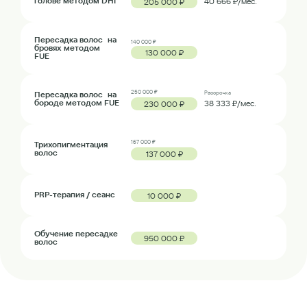
голове методом DHI
40 666 ₽/мес.
205 000 ₽
Пересадка волос на
140 000 ₽
бровях методом
130 000 ₽
FUE
250 000 ₽
Пересадка волос на
Рассрочка
бороде методом FUE
38 333 ₽/мес.
230 000 ₽
167 000 ₽
Трихопигментация
волос
137 000 ₽
PRP-терапия / сеанс
10 000 ₽
Обучение пересадке
950 000 ₽
волос