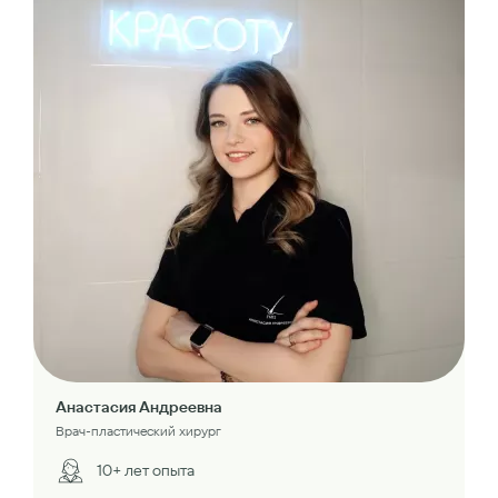
Анастасия Андреевна
Врач-пластический хирург
10+ лет опыта