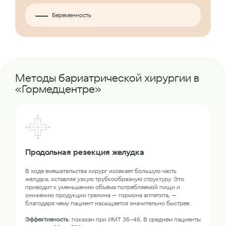
Беременность
Методы бариатрической хирургии в
«Гормедцентре»
Продольная резекция желудка
В ходе вмешательства хирург иссекает большую часть
желудка, оставляя узкую трубкообразную структуру. Это
приводит к уменьшению объёма потребляемой пищи и
снижению продукции грелина — гормона аппетита, —
благодаря чему пациент насыщается значительно быстрее.
Эффективность
: показан при ИМТ 35–45. В среднем пациенты