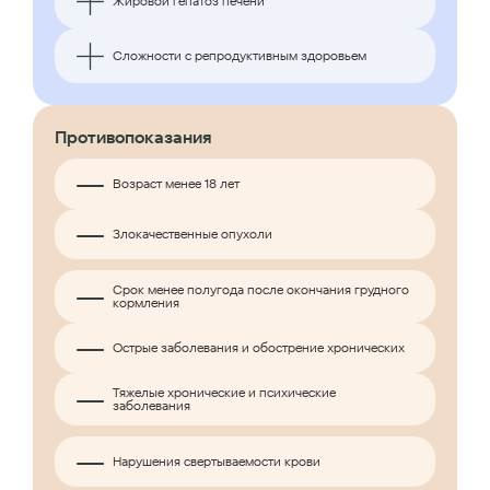
Жировой гепатоз печени
Сложности с репродуктивным здоровьем
Противопоказания
Возраст менее 18 лет
Злокачественные опухоли
Срок менее полугода после окончания грудного
кормления
Острые заболевания и обострение хронических
Тяжелые хронические и психические
заболевания
Нарушения свертываемости крови