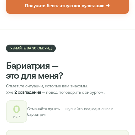
Получить бесплатную консультацию →
УЗНАЙТЕ ЗА 30 СЕКУНД
Бариатрия —
это для меня?
Отметьте ситуации, которые вам знакомы.
Уже
2 совпадения
— повод поговорить с хирургом.
0
Отмечайте пункты — и узнайте, подходит ли вам
бариатрия
ИЗ 7