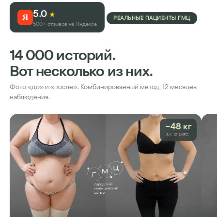
5.0
★
Я
РЕАЛЬНЫЕ ПАЦИЕНТЫ ГМЦ
500+ отзывов на Яндексе
14 000 историй.
Вот несколько из них.
Фото «до» и «после». Комбинированный метод, 12 месяцев
наблюдения.
−48 кг
ЗА 12 МЕС.