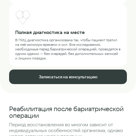
Полная диагностика на месте
В ГМЦ диагностика организована так, чтобы пациент тратил
на неё минимум времени и сил. Все исследования,
необходимые перед бариатрической операцией, проводятся в
одном здании — без очередей, без дополнительных записей
и лишних поездок.
Записаться на консультацию
Реабилитация после бариатрической
операции
Период восстановления во многом зависит от
индивидуальных особенностей организма, однако