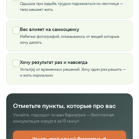
Одышка при ходьбе, трудно подниматься по лестнице —
тело мешает жить
Вес влияет на самооценку
Избегаю фотографий, отказываюсь от вещей которые
хочу делать
Хочу результат раз и навсегда
Устал(а) от временных решений. Хочу один раз решить —
и жить нормально
Отметьте пункты, которые про вас
Узнайте, подходит ли вам бариатрия — бесплатная
консультация хирурга за 15 минут
Узнать свой случай бесплатно →