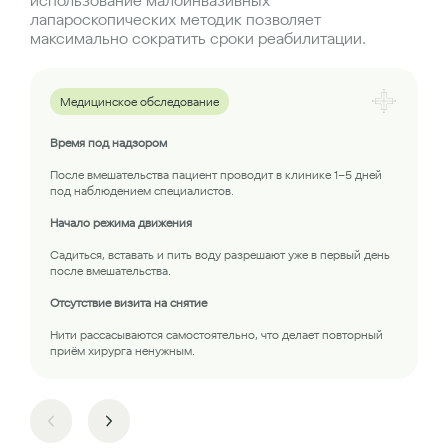
использование малоинвазивных
лапароскопических методик позволяет
максимально сократить сроки реабилитации.
Медицинское обследование
Время под надзором
После вмешательства пациент проводит в клинике 1–5 дней
под наблюдением специалистов.
Начало режима движения
Садиться, вставать и пить воду разрешают уже в первый день
после вмешательства.
Отсутствие визита на снятие
Нити рассасываются самостоятельно, что делает повторный
приём хирурга ненужным.