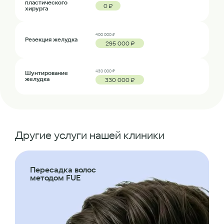
пластического
0 ₽
хирурга
400 000 ₽
Резекция желудка
295 000 ₽
430 000 ₽
Шунтирование
желудка
330 000 ₽
Другие услуги нашей клиники
Пересадка волос
методом FUE