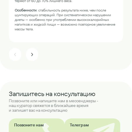
теряют от 60 до 70% лишнего веса.
Особенности
: стабильность результата ниже, чем после
шунтирующих операций. При систематическом нарушении
диеты — особенно при употреблении высококалорийных
напитков и жидкой пищи — возможно повторное увеличение
массы тела.
Запишитесь на консультацию
Позвоните или напишите нам в мессенджеры -
наш куратор свяжется в ближайшее время
и запишет вас на консультацию
Позвоните нам
Телеграм