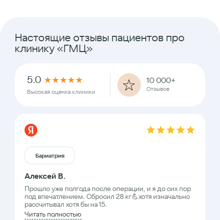
Настоящие отзывы пациентов про
клинику «ГМЦ»
5.0
★
★
★
★
★
10 000+
Отзывов
Высокая оценка клиники
Бариатрия
Алексей В.
Прошло уже полгода после операции, и я до сих пор
под впечатлением. Сбросил 28 кг💪хотя изначально
рассчитывал хотя бы на 15.
Читать полностью