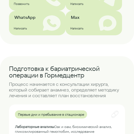
Позвонить
Написать
WhatsApp
Max
Написать
Написать
Подготовка к бариатрической
операции в Гормедцентр
Процесс начинается с консультации хирурга,
который собирает анамнез, определяет методику
лечения и составляет план восстановления
Первые дни и пребывание в стационаре
Лабораторные анализы
Оак и оам, биохимический анализ,
гликозилированный гемоглобин, исследование