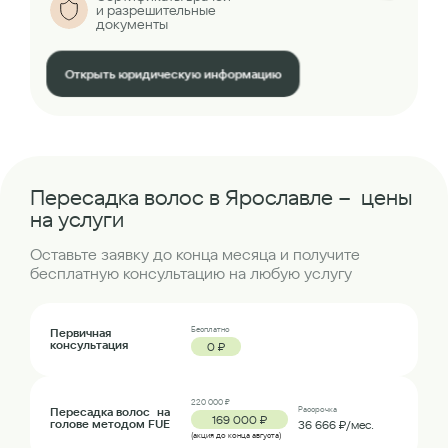
и разрешительные
документы
Открыть юридическую информацию
Пересадка волос в Ярославле – цены
на услуги
Оставьте заявку до конца месяца и получите
бесплатную консультацию на любую услугу
Бесплатно
Первичная
консультация
0 ₽
220 000 ₽
Пересадка волос на
Рассрочка
169 000 ₽
голове методом FUE
36 666 ₽/мес.
(акция до конца августа)