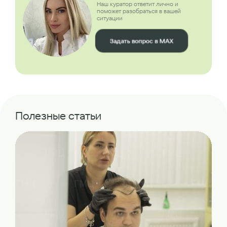
Наш куратор ответит лично и
поможет разобраться в вашей
ситуации
Задать вопрос в MAX
Полезные статьи