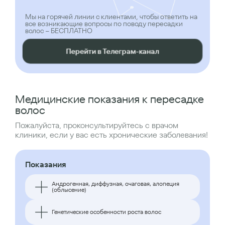
Мы на горячей линии с клиентами, чтобы ответить на
все возникающие вопросы по поводу пересадки
волос – БЕСПЛАТНО
Перейти в Телеграм-канал
Медицинские показания к пересадке
волос
Пожалуйста, проконсультируйтесь с врачом
клиники, если у вас есть хронические заболевания!
Показания
Андрогенная, диффузная, очаговая, алопеция
(облысение)
Генетические особенности роста волос