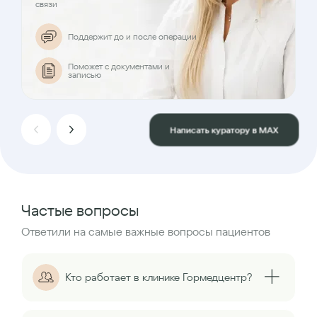
связи
Поддержит до и после операции
Поможет с документами и
записью
Написать куратору в MAX
Частые вопросы
Ответили на самые важные вопросы пациентов
Кто работает в клинике Гормедцентр?