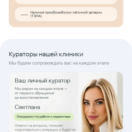
Наличие тромбоэмболии лёгочной артерии
(ТЭЛА)
Кураторы нашей клиники
Мы будем сопровождать вас на каждом этапе
Ваш личный куратор
Мы рядом на каждом этапе —
от первого обращения
до восстановления
Светлана
Специалист по работе с пациентами
Ответит на вопросы, поможет
подготовиться к операции и будет на