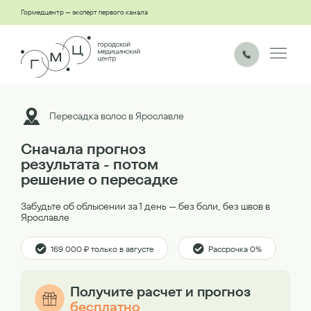
Гормедцентр — эксперт первого канала
Пересадка волос в Ярославле
Сначала прогноз
результата - потом
решение о пересадке
Забудьте об облысении за 1 день — без боли, без швов в
Ярославле
169 000 ₽ только в августе
Рассрочка 0%
Получите расчет и прогноз
бесплатно