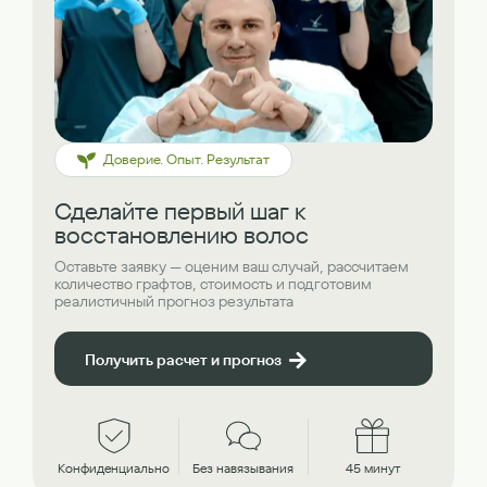
Доверие. Опыт. Результат
Сделайте первый шаг к
восстановлению волос
Оставьте заявку — оценим ваш случай, рассчитаем
количество графтов, стоимость и подготовим
реалистичный прогноз результата
Получить расчет и прогноз
Конфиденциально
Без навязывания
45 минут