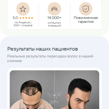
5.0
14 000+
Пожизненная
★
★
★
★
★
гарантия
на Яндексе |
успешных
250+ отзывов
операций
Результаты наших пациентов
Реальные результаты пересадки волос в нашей
клинике