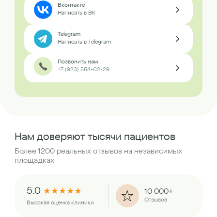
Вконтакте
Написать в ВК
Telegram
Написать в Telegram
Позвонить нам
+7 (923) 554-02-29
Нам доверяют тысячи пациентов
Более 1200 реальных отзывов на независимых
площадках
5.0
★
★
★
★
★
10 000+
Отзывов
Высокая оценка клиники