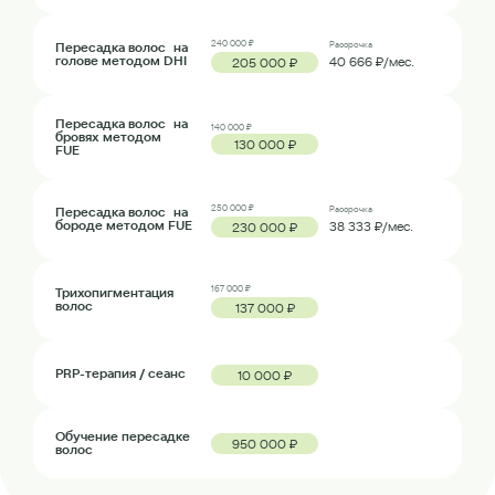
240 000 ₽
Пересадка волос на
Рассрочка
голове методом DHI
40 666 ₽/мес.
205 000 ₽
Пересадка волос на
140 000 ₽
бровях методом
130 000 ₽
FUE
250 000 ₽
Пересадка волос на
Рассрочка
бороде методом FUE
38 333 ₽/мес.
230 000 ₽
167 000 ₽
Трихопигментация
волос
137 000 ₽
PRP-терапия / сеанс
10 000 ₽
Обучение пересадке
950 000 ₽
волос