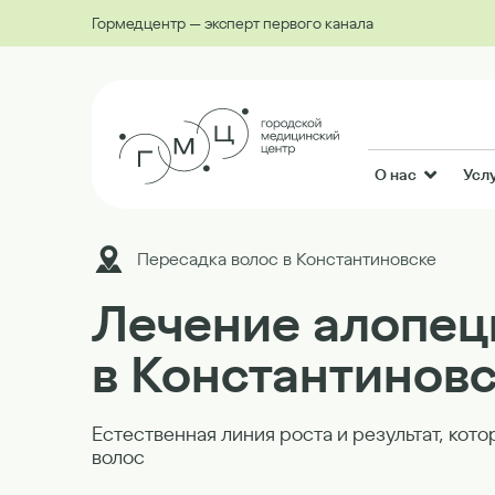
Гормедцентр — эксперт первого канала
О нас
Усл
Пересадка волос в Константиновске
Лечение алопец
в Константинов
Естественная линия роста и результат, кото
волос