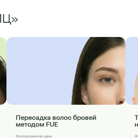
МЦ»
Пересадка волос бровей
методом FUE
Фиксированная цена
Ф