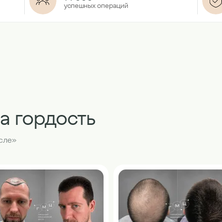
успешных операций
а гордость
сле»