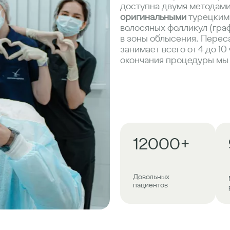
доступна двумя методами
оригинальными
турецким
волосяных фолликул (гра
в зоны облысения. Перес
занимает всего от 4 до 10
окончания процедуры мы 
12000+
Довольных
пациентов