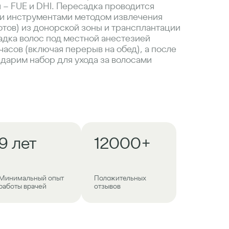
 – FUE и DHI. Пересадка проводится
и инструментами методом извлечения
фтов) из донорской зоны и трансплантации
адка волос под местной анестезией
 часов (включая перерыв на обед), а после
дарим набор для ухода за волосами
9 лет
12000+
Минимальный опыт
Положительных
работы врачей
отзывов