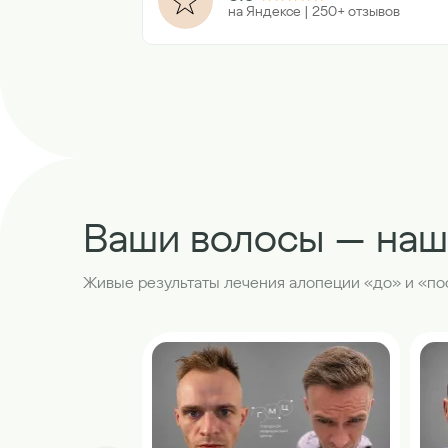
на Яндексе | 250+ отзывов
Ваши волосы — наш
Живые результаты лечения алопеции «до» и «по