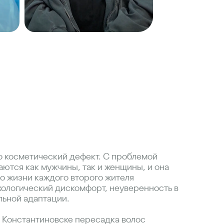
о косметический дефект. С проблемой
ются как мужчины, так и женщины, и она
во жизни каждого второго жителя
хологический дискомфорт, неуверенность в
льной адаптации.
 Константиновске пересадка волос