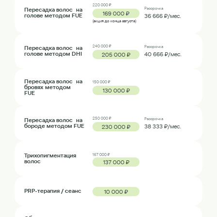
220 000 ₽
Пересадка волос на
Рассрочка
169 000 ₽
голове методом FUE
36 666 ₽/мес.
(акция до конца августа)
240 000 ₽
Пересадка волос на
Рассрочка
голове методом DHI
40 666 ₽/мес.
205 000 ₽
Пересадка волос на
150 000 ₽
бровях методом
130 000 ₽
FUE
250 000 ₽
Пересадка волос на
Рассрочка
бороде методом FUE
38 333 ₽/мес.
230 000 ₽
Трихопигментация
167 000 ₽
волос
137 000 ₽
PRP-терапия / сеанс
10 000 ₽