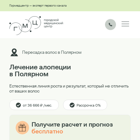
Гормедцентр — эксперт первого канала
Пересадка волос в Полярном
Лечение алопеции
в Полярном
Естественная линия роста и результат, который не отличить
от ваших волос
от 36 666 ₽ /мес.
Рассрочка 0%
Получите расчет и прогноз
бесплатно