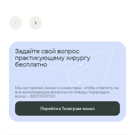
Задайте свой вопрос
практикующему хирургу
бесплатно
Мы на горячей линии с клиентами, чтобы ответить на
все возникающие вопросы по поводу пересадки
волос – БЕСПЛАТНО
Перейти в Телеграм-канал