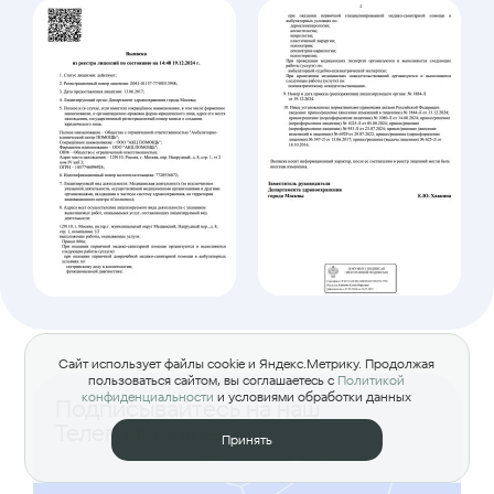
Сайт использует файлы cookie и Яндекс.Метрику. Продолжая
пользоваться сайтом, вы соглашаетесь с
Политикой
конфиденциальности
и условиями обработки данных
Подписывайтесь на наш
Телеграм-канал
Принять