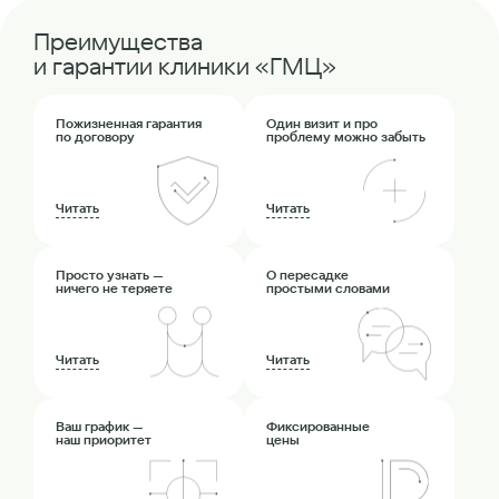
Преимущества
и гарантии клиники «ГМЦ»
Пожизненная гарантия
Один визит и про
по договору
проблему можно забыть
Читать
Читать
Просто узнать —
О пересадке
ничего не теряете
простыми словами
Читать
Читать
Ваш график —
Фиксированные
наш приоритет
цены