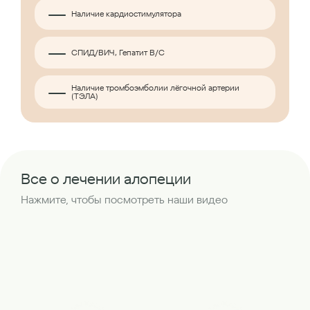
Наличие кардиостимулятора
СПИД/ВИЧ, Гепатит B/C
Наличие тромбоэмболии лёгочной артерии
(ТЭЛА)
Все о лечении алопеции
Нажмите, чтобы посмотреть наши видео