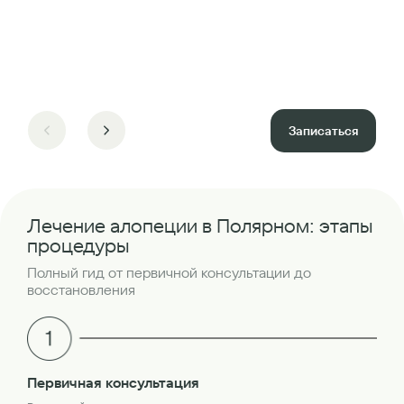
Записаться
Лечение алопеции в Полярном: этапы
процедуры
Полный гид от первичной консультации до
восстановления
Бр
Первичная консультация