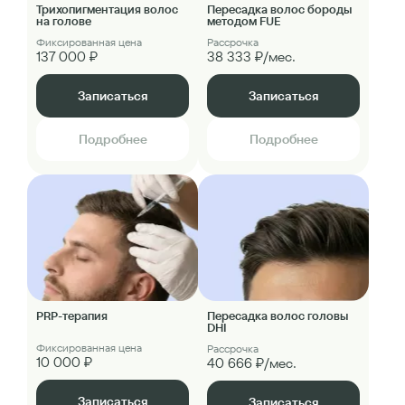
Трихопигментация волос
Пересадка волос бороды
на голове
методом FUE
Фиксированная цена
Рассрочка
137 000 ₽
38 333 ₽/мес.
Записаться
Записаться
Подробнее
Подробнее
PRP-терапия
Пересадка волос головы
DHI
Фиксированная цена
Рассрочка
10 000 ₽
40 666 ₽/мес.
Записаться
Записаться