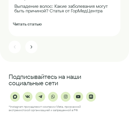
Выпадение волос: Какие заболевания могут
быть причиной? Статья от ГорМедЦентра
Читать статью
Подписывайтесь на наши
социальные сети
*Instagram принадлежит компании Meta, признанной
экстремистской организацией и запрещенной в РФ.