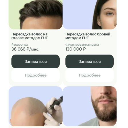
Пересадка волос на
Пересадка волос бровей
голове методом FUE
методом FUE
Рассрочка
Фиксированная цена
36 666 ₽/мес.
130 000 ₽
Записаться
Записаться
Подробнее
Подробнее