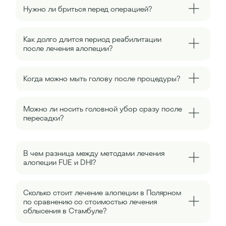
Нужно ли бриться перед операцией?
Как долго длится период реабилитации
после лечения алопеции?
Когда можно мыть голову после процедуры?
Можно ли носить головной убор сразу после
пересадки?
В чем разница между методами лечения
алопеции FUE и DHI?
Сколько стоит лечение алопеции в Полярном
по сравнению со стоимостью лечения
облысения в Стамбуле?