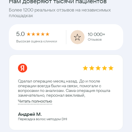
Нам доверяют тысячи пациентов
Более 1200 реальных отзывов на независимых
площадках
5.0
★
★
★
★
★
10 000+
Отзывов
Высокая оценка клиники
Сделал операцию месяц назад. До и после
операции всегда были на связи, помогали с
вопросами по анализам. Сама операция прошла
замечательно, персонал вежливый,
Читать полностью
Андрей М.
Пересадка волос методом DHI