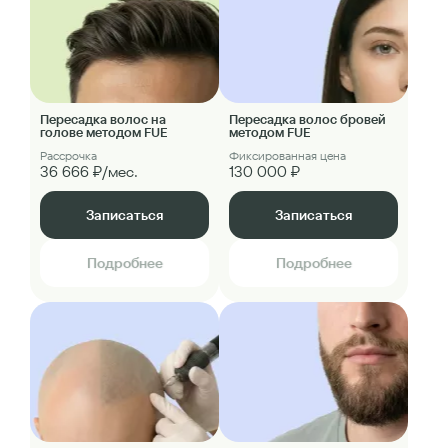
Пересадка волос на
Пересадка волос бровей
голове методом FUE
методом FUE
Рассрочка
Фиксированная цена
36 666 ₽/мес.
130 000 ₽
Записаться
Записаться
Подробнее
Подробнее