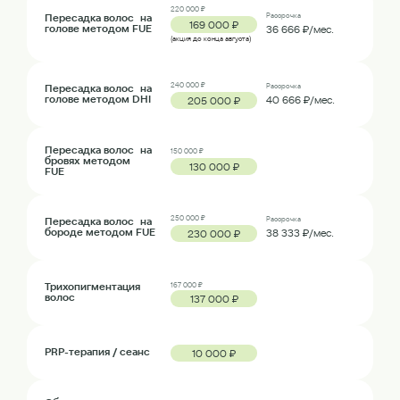
220 000 ₽
Пересадка волос на
Рассрочка
169 000 ₽
голове методом FUE
36 666 ₽/мес.
(акция до конца августа)
240 000 ₽
Пересадка волос на
Рассрочка
голове методом DHI
40 666 ₽/мес.
205 000 ₽
Пересадка волос на
150 000 ₽
бровях методом
130 000 ₽
FUE
250 000 ₽
Пересадка волос на
Рассрочка
бороде методом FUE
38 333 ₽/мес.
230 000 ₽
Трихопигментация
167 000 ₽
волос
137 000 ₽
PRP-терапия / сеанс
10 000 ₽