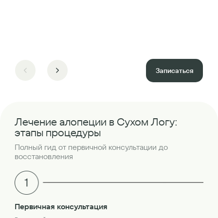
Записаться
Лечение алопеции в Сухом Логу:
этапы процедуры
Полный гид от первичной консультации до
восстановления
Бр
Первичная консультация