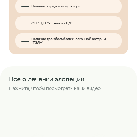
Наличие кардиостимулятора
СПИД/ВИЧ, Гепатит B/C
Наличие тромбоэмболии лёгочной артерии
(ТЭЛА)
Все о лечении алопеции
Нажмите, чтобы посмотреть наши видео