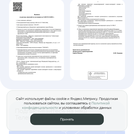
Сайт использует файлы cookie и Яндекс.Метрику. Продолжая
пользоваться сайтом, вы соглашаетесь с
Политикой
конфиденциальности
и условиями обработки данных
Подписывайтесь на наш
Телеграм-канал
Принять