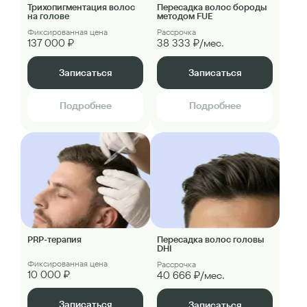
Трихопигментация волос
Пересадка волос бороды
на голове
методом FUE
Фиксированная цена
Рассрочка
137 000 ₽
38 333 ₽/мес.
Записаться
Записаться
Подробнее
Подробнее
PRP-терапия
Пересадка волос головы
DHI
Фиксированная цена
Рассрочка
10 000 ₽
40 666 ₽/мес.
Записаться
Записаться