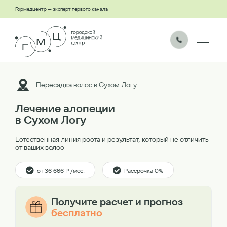
Гормедцентр — эксперт первого канала
Пересадка волос в Сухом Логу
Лечение алопеции
в Сухом Логу
Естественная линия роста и результат, который не отличить
от ваших волос
от 36 666 ₽ /мес.
Рассрочка 0%
Получите расчет и прогноз
бесплатно