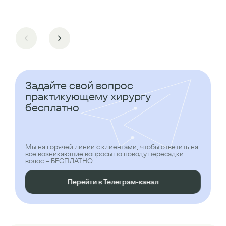
Задайте свой вопрос
практикующему хирургу
бесплатно
Мы на горячей линии с клиентами, чтобы ответить на
все возникающие вопросы по поводу пересадки
волос – БЕСПЛАТНО
Перейти в Телеграм-канал