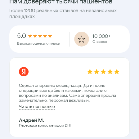
Нам доверяют тысячи пациентов
Более 1200 реальных отзывов на независимых
площадках
5.0
★
★
★
★
★
10 000+
Отзывов
Высокая оценка клиники
Сделал операцию месяц назад. До и после
операции всегда были на связи, помогали с
вопросами по анализам. Сама операция прошла
замечательно, персонал вежливый,
Читать полностью
Андрей М.
Пересадка волос методом DHI