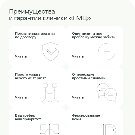
Преимущества
и гарантии клиники «ГМЦ»
Пожизненная гарантия
Один визит и про
по договору
проблему можно забыть
Читать
Читать
Просто узнать —
О пересадке
ничего не теряете
простыми словами
Читать
Читать
Ваш график —
Фиксированные
наш приоритет
цены