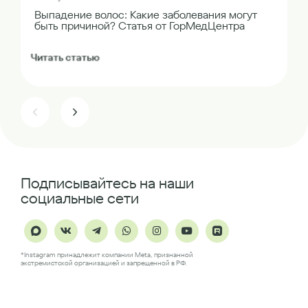
Выпадение волос: Какие заболевания могут
быть причиной? Статья от ГорМедЦентра
Читать статью
Подписывайтесь на наши
социальные сети
*Instagram принадлежит компании Meta, признанной
экстремистской организацией и запрещенной в РФ.