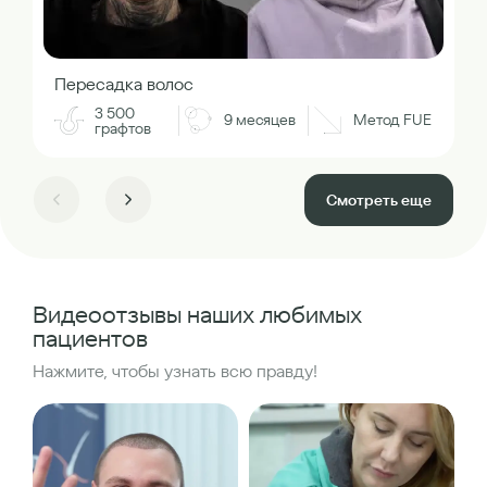
Пересадка волос
3 500
9 месяцев
Метод FUE
графтов
Смотреть еще
Видеоотзывы наших любимых
пациентов
Нажмите, чтобы узнать всю правду!