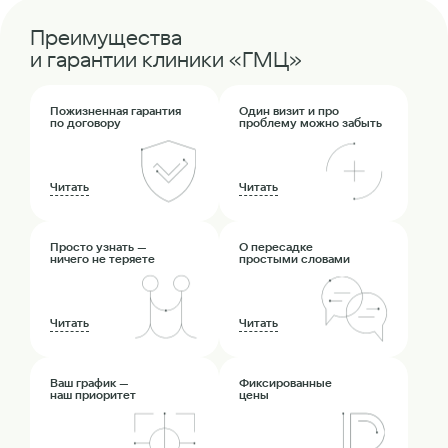
Преимущества
и гарантии клиники «ГМЦ»
Пожизненная гарантия
Один визит и про
по договору
проблему можно забыть
Читать
Читать
Просто узнать —
О пересадке
ничего не теряете
простыми словами
Читать
Читать
Ваш график —
Фиксированные
наш приоритет
цены