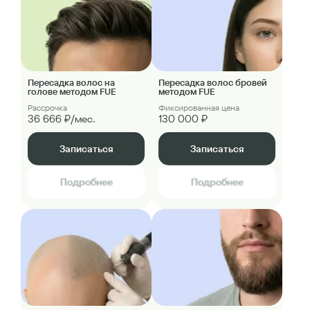
Пересадка волос на
Пересадка волос бровей
голове методом FUE
методом FUE
Рассрочка
Фиксированная цена
36 666 ₽/мес.
130 000 ₽
Записаться
Записаться
Подробнее
Подробнее