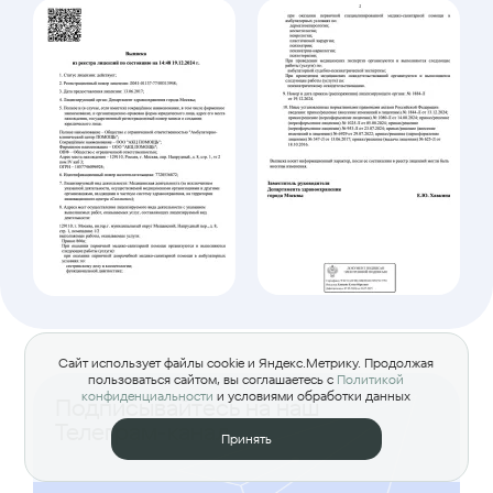
Сайт использует файлы cookie и Яндекс.Метрику. Продолжая
пользоваться сайтом, вы соглашаетесь с
Политикой
конфиденциальности
и условиями обработки данных
Подписывайтесь на наш
Телеграм-канал
Принять