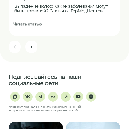
Выпадение волос: Какие заболевания могут
быть причиной? Статья от ГорМедЦентра
Читать статью
Подписывайтесь на наши
социальные сети
*Instagram принадлежит компании Meta, признанной
экстремистской организацией и запрещенной в РФ.