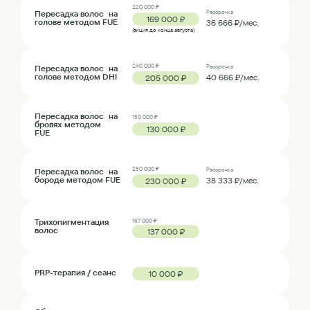
220 000 ₽
Пересадка волос на
Рассрочка
169 000 ₽
голове методом FUE
36 666 ₽/мес.
(акция до конца августа)
240 000 ₽
Пересадка волос на
Рассрочка
голове методом DHI
40 666 ₽/мес.
205 000 ₽
Пересадка волос на
150 000 ₽
бровях методом
130 000 ₽
FUE
250 000 ₽
Пересадка волос на
Рассрочка
бороде методом FUE
38 333 ₽/мес.
230 000 ₽
Трихопигментация
167 000 ₽
волос
137 000 ₽
PRP-терапия / сеанс
10 000 ₽