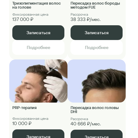
Трихопигментация волос
Пересадка волос бороды
на голове
методом FUE
Фиксированная цена
Рассрочка
137 000 ₽
38 333 ₽/мес.
Записаться
Записаться
Подробнее
Подробнее
PRP-терапия
Пересадка волос головы
DHI
Фиксированная цена
Рассрочка
10 000 ₽
40 666 ₽/мес.
Записаться
Записаться