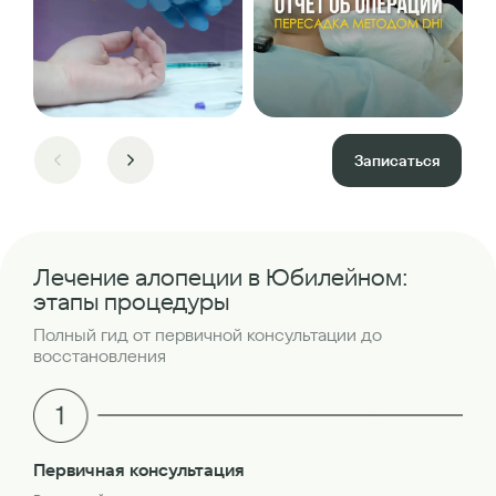
Записаться
Лечение алопеции в Юбилейном:
этапы процедуры
Полный гид от первичной консультации до
восстановления
Бр
Первичная консультация