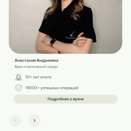
Анастасия Андреевна
Врач-пластический хирург
10+ лет опыта
14000+ успешных операций
Подробнее о враче