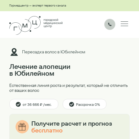
Гормедцентр — эксперт первого канала
Пересадка волос в Юбилейном
Лечение алопеции
в Юбилейном
Естественная линия роста и результат, который не отличить
от ваших волос
от 36 666 ₽ /мес.
Рассрочка 0%
Получите расчет и прогноз
бесплатно