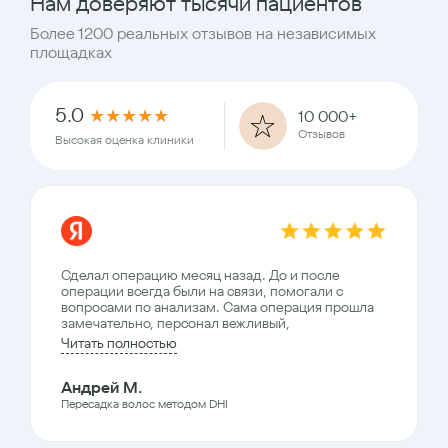
Нам доверяют тысячи пациентов
Более 1200 реальных отзывов на независимых
площадках
5.0
★
★
★
★
★
10 000+
Отзывов
Высокая оценка клиники
Сделал операцию месяц назад. До и после
операции всегда были на связи, помогали с
вопросами по анализам. Сама операция прошла
замечательно, персонал вежливый,
Читать полностью
Андрей М.
Пересадка волос методом DHI