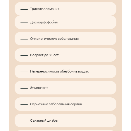
Трихотилломания
Дисморфофобия
Онкологические заболевания
Возраст до 18 лет
Непереносимость обезболивающих
Эпилепсия
Серьезные заболевания сердца
Сахарный диабет