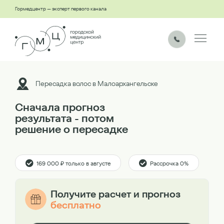
Гормедцентр — эксперт первого канала
Пересадка волос в Малоархангельске
Сначала прогноз
результата - потом
решение о пересадке
169 000 ₽ только в августе
Рассрочка 0%
Получите расчет и прогноз
бесплатно