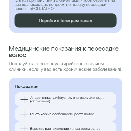
Мы на горячей линии с клиентами, чтобы ответить на
все возникающие вопросы по поводу пересадки
волос – БЕСПЛАТНО
Перейти в Телеграм-канал
Медицинские показания к пересадке
волос
Пожалуйста, проконсультируйтесь с врачом
клиники, если у вас есть хронические заболевания!
Показания
Андрогенная, диффузная, очаговая, алопеция
(облысение)
Генетические особенности роста волос
Высокое расположение линии роста волос