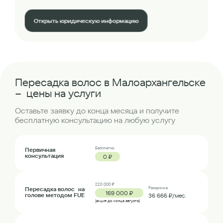
Открыть юридическую информацию
Пересадка волос в Малоархангельске
– цены на услуги
Оставьте заявку до конца месяца и получите
бесплатную консультацию на любую услугу
Бесплатно
Первичная
консультация
0 ₽
220 000 ₽
Пересадка волос на
Рассрочка
169 000 ₽
голове методом FUE
36 666 ₽/мес.
(акция до конца августа)