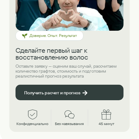
Доверие. Опыт. Результат
Сделайте первый шаг к
восстановлению волос
Оставьте заявку — оценим ваш случай, рассчитаем
количество графтов, стоимость и подготовим
реалистичный прогноз результата
Получить расчет и прогноз
Конфиденциально
Без навязывания
45 минут