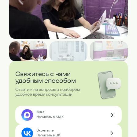
Свяжитесь с нами
удобным способом
Ответим на вопросы и подберём
удобное время консультации
MAX
Написать в MAX
Вконтакте
Написать в ВК