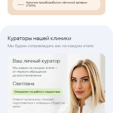
Наличие тромбоэмболии лёгочной артерии
(ТЭЛА)
Кураторы нашей клиники
Мы будем сопровождать вас на каждом этапе
Ваш личный куратор
Мы рядом на каждом этапе —
от первого обращения
до восстановления
Светлана
Специалист по работе с пациентами
Ответит на вопросы, поможет
подготовиться к операции и будет на
связи