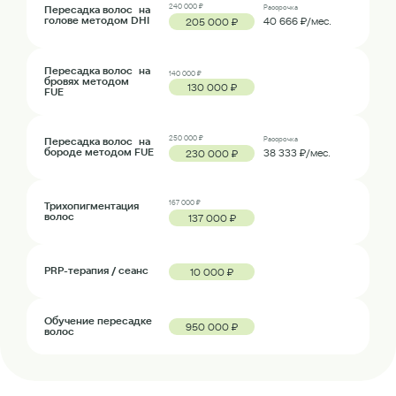
240 000 ₽
Пересадка волос на
Рассрочка
голове методом DHI
40 666 ₽/мес.
205 000 ₽
Пересадка волос на
140 000 ₽
бровях методом
130 000 ₽
FUE
250 000 ₽
Пересадка волос на
Рассрочка
бороде методом FUE
38 333 ₽/мес.
230 000 ₽
167 000 ₽
Трихопигментация
волос
137 000 ₽
PRP-терапия / сеанс
10 000 ₽
Обучение пересадке
950 000 ₽
волос