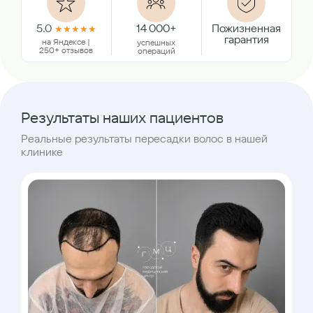
5.0
14 000+
Пожизненная
★
★
★
★
★
гарантия
на Яндексе |
успешных
250+ отзывов
операций
Результаты наших пациентов
Реальные результаты пересадки волос в нашей
клинике