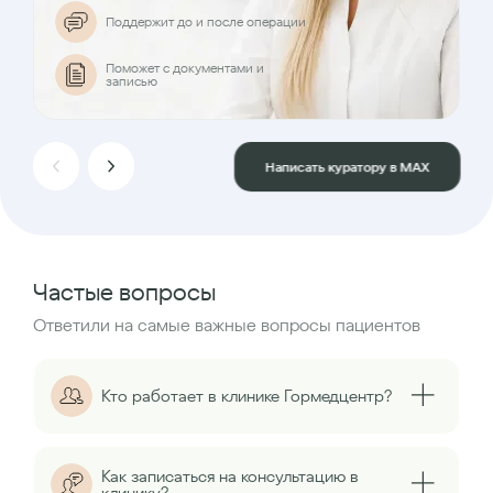
Поддержит до и после операции
Поможет с документами и
записью
Написать куратору в MAX
Частые вопросы
Ответили на самые важные вопросы пациентов
Кто работает в клинике Гормедцентр?
Как записаться на консультацию в
клинику?