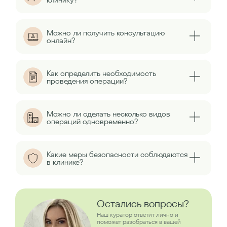
Можно ли получить консультацию
онлайн?
Как определить необходимость
проведения операции?
Можно ли сделать несколько видов
операций одновременно?
Какие меры безопасности соблюдаются
в клинике?
Остались вопросы?
Наш куратор ответит лично и
поможет разобраться в вашей