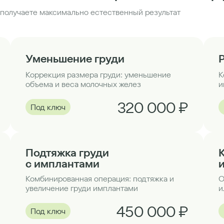
получаете максимально естественный результат
Уменьшение груди
Коррекция размера груди: уменьшение
К
объема и веса молочных желез
и
320 000 ₽
Под ключ
Подтяжка груди
с имплантами
Комбинированная операция: подтяжка и
О
увеличение груди имплантами
и
450 000 ₽
Под ключ