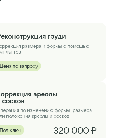
Реконструкция груди
оррекция размера и формы с помощью
мплантов
Цена по запросу
Коррекция ареолы
и сосков
перация по изменению формы, размера
ли положения ареолы и сосков
320 000 ₽
Под ключ