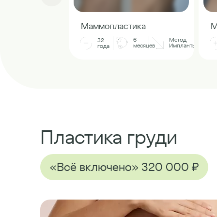
Маммопластика
М
6
Метод
32
месяцев
Импланты
года
Пластика груди
«Всё включено» 320 000 ₽