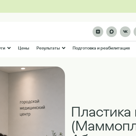
Цены
Подготовка и реабилитация
уги
Результаты
Пластика 
(Маммопл