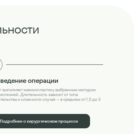
льности
ведение операции
г выполняет маммопластику выбранным методом
нестезией. Длительность зависит от типа
ельства и сложности случая — в среднем от 1,5 до 3
Подробнее о хирургическом процессе