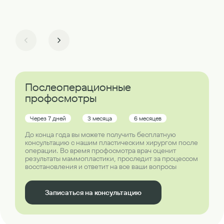
Послеоперационные
профосмотры
Через 7 дней
3 месяца
6 месяцев
До конца года вы можете получить бесплатную
консультацию с нашим пластическим хирургом после
операции. Во время профосмотра врач оценит
результаты маммопластики, проследит за процессом
восстановления и ответит на все ваши вопросы
Записаться на консультацию