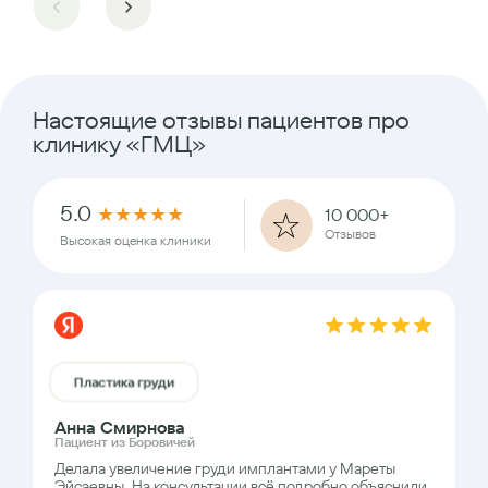
Настоящие отзывы пациентов про
клинику «ГМЦ»
5.0
★
★
★
★
★
10 000+
Отзывов
Высокая оценка клиники
Пластика груди
Анна Смирнова
Пациент из Боровичей
Делала увеличение груди имплантами у Мареты
Эйсаевны. На консультации всё подробно объяснили,