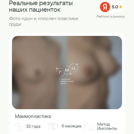
Реальные результаты
наших пациенток
Рейтинг клиники
Фото «до» и «после» пластики
груди
Маммопластика
Метод
6 месяцев
32 года
Импланты