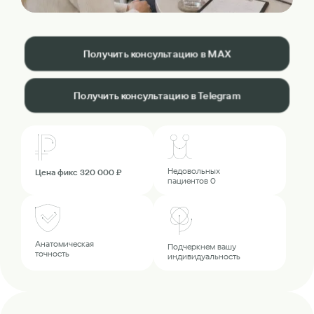
Получить консультацию в MAX
Получить консультацию в Telegram
Недовольных
Цена фикс 320 000 ₽
пациентов 0
Анатомическая
Подчеркнем вашу
точность
индивидуальность