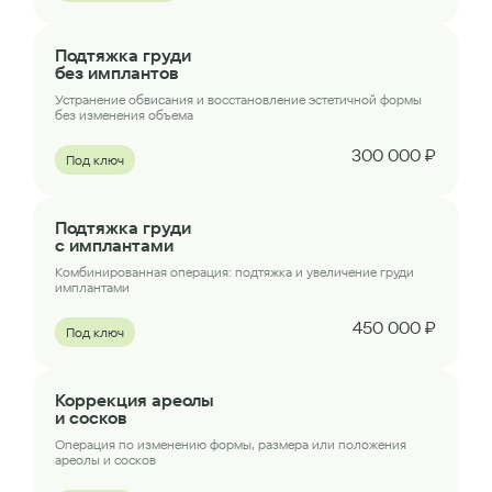
Подтяжка груди
без имплантов
Устранение обвисания и восстановление эстетичной формы
без изменения объема
300 000 ₽
Под ключ
Подтяжка груди
с имплантами
Комбинированная операция: подтяжка и увеличение груди
имплантами
450 000 ₽
Под ключ
Коррекция ареолы
и сосков
Операция по изменению формы, размера или положения
ареолы и сосков