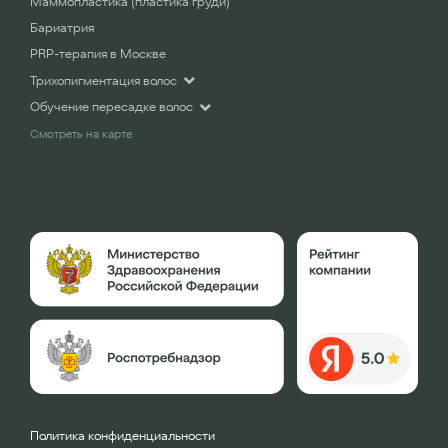
Маммопластика (пластика груди)
Бариатрия
PRP-терапия в Москве
Трихопигментация волос
Обучение пересадке волос
Смотреть на карте
Политика конфиденциальности