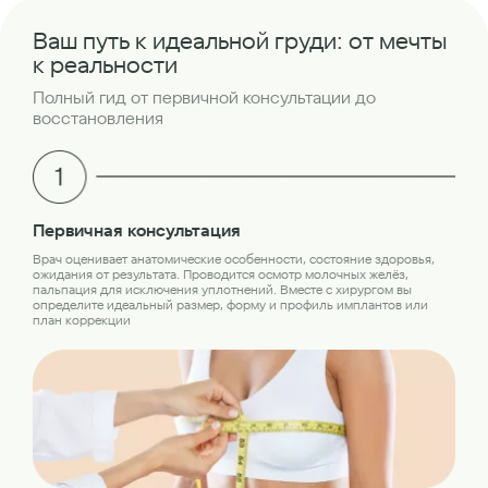
Ваш путь к идеальной груди: от мечты
к реальности
Полный гид от первичной консультации до
восстановления
Об
Первичная консультация
Пер
Врач оценивает анатомические особенности, состояние здоровья,
обс
ожидания от результата. Проводится осмотр молочных желёз,
лаб
пальпация для исключения уплотнений. Вместе с хирургом вы
кон
определите идеальный размер, форму и профиль имплантов или
план коррекции