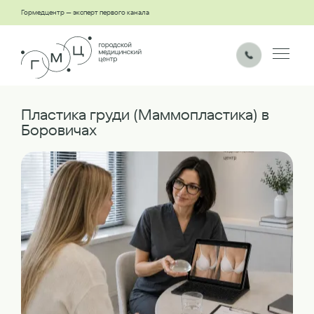
Гормедцентр — эксперт первого канала
Пластика груди (Маммопластика) в
Боровичах