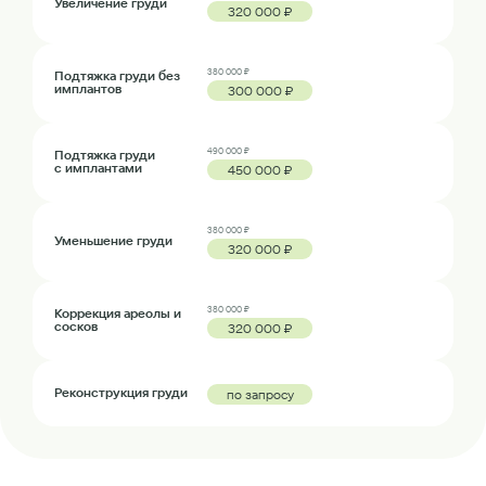
Увеличение груди
320 000 ₽
380 000 ₽
Подтяжка груди без
имплантов
300 000 ₽
490 000 ₽
Подтяжка груди
с имплантами
450 000 ₽
380 000 ₽
Уменьшение груди
320 000 ₽
380 000 ₽
Коррекция ареолы и
сосков
320 000 ₽
Реконструкция груди
по запросу