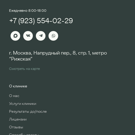
Ежедневно 8:00-18:00
+7 (923) 554-02-29
г. Москва, Напрудный пер., 8, стр. 1, метро
“Рижская”
Смотреть на карте
О клинике
О нас
Услуги клиники
Результаты до/после
Лицензии
Отзывы
Способы оплаты