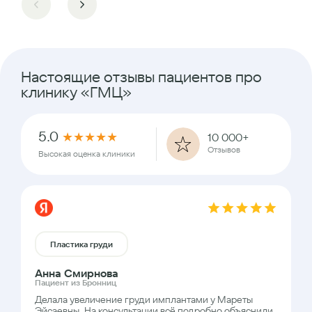
Настоящие отзывы пациентов про
клинику «ГМЦ»
5.0
★
★
★
★
★
10 000+
Отзывов
Высокая оценка клиники
Пластика груди
Анна Смирнова
Пациент из Бронниц
Делала увеличение груди имплантами у Мареты
Эйсаевны. На консультации всё подробно объяснили,