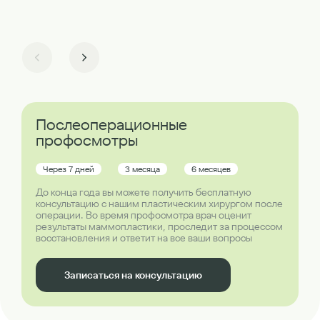
Послеоперационные
профосмотры
Через 7 дней
3 месяца
6 месяцев
До конца года вы можете получить бесплатную
консультацию с нашим пластическим хирургом после
операции. Во время профосмотра врач оценит
результаты маммопластики, проследит за процессом
восстановления и ответит на все ваши вопросы
Записаться на консультацию