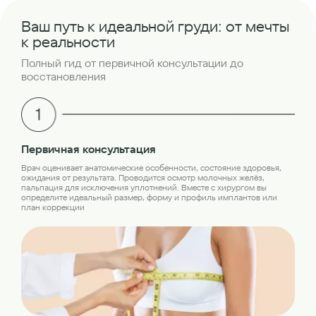
Ваш путь к идеальной груди: от мечты
к реальности
Полный гид от первичной консультации до
восстановления
Об
Первичная консультация
Пер
Врач оценивает анатомические особенности, состояние здоровья,
обс
ожидания от результата. Проводится осмотр молочных желёз,
лаб
пальпация для исключения уплотнений. Вместе с хирургом вы
кон
определите идеальный размер, форму и профиль имплантов или
план коррекции