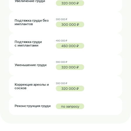
Увеличение груди
320 000 ₽
380 000 ₽
Подтяжка груди без
имплантов
300 000 ₽
490 000 ₽
Подтяжка груди
с имплантами
450 000 ₽
380 000 ₽
Уменьшение груди
320 000 ₽
380 000 ₽
Коррекция ареолы и
сосков
320 000 ₽
Реконструкция груди
по запросу