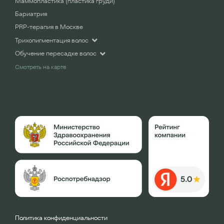
Маммопластика (пластика груди)
Бариатрия
PRP-терапия в Москве
Трихопигментация волос
Обучение пересадке волос
Смотреть на карте
Политика конфиденциальности