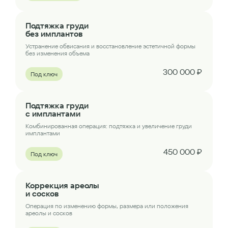
Подтяжка груди
без имплантов
Устранение обвисания и восстановление эстетичной формы
без изменения объема
300 000 ₽
Под ключ
Подтяжка груди
с имплантами
Комбинированная операция: подтяжка и увеличение груди
имплантами
450 000 ₽
Под ключ
Коррекция ареолы
и сосков
Операция по изменению формы, размера или положения
ареолы и сосков