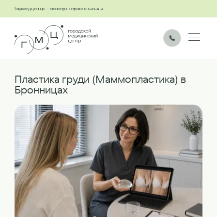
Гормедцентр — эксперт первого канала
Пластика груди (Маммопластика) в
Бронницах