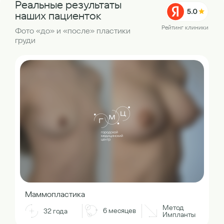
Реальные результаты
наших пациенток
Рейтинг клиники
Фото «до» и «после» пластики
груди
Маммопластика
Метод
6 месяцев
32 года
Импланты