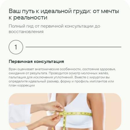
Ваш путь к идеальной груди: от мечты
к реальности
Полный гид от первичной консультации до
восстановления
Об
Первичная консультация
Пер
Врач оценивает анатомические особенности, состояние здоровья,
обс
ожидания от результата. Проводится осмотр молочных желёз,
лаб
пальпация для исключения уплотнений. Вместе с хирургом вы
кон
определите идеальный размер, форму и профиль имплантов или
план коррекции