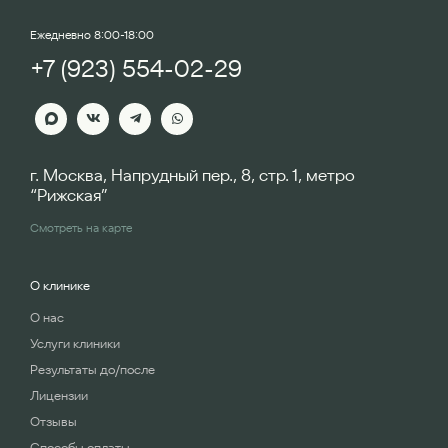
Ежедневно 8:00-18:00
+7 (923) 554-02-29
г. Москва, Напрудный пер., 8, стр. 1, метро
“Рижская”
Смотреть на карте
О клинике
О нас
Услуги клиники
Результаты до/после
Лицензии
Отзывы
Способы оплаты