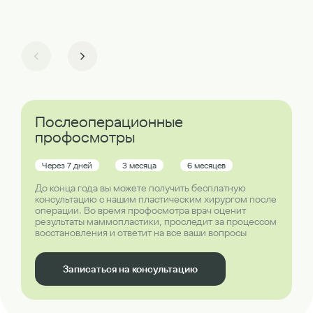
Послеоперационные
профосмотры
Через 7 дней
3 месяца
6 месяцев
До конца года вы можете получить бесплатную
консультацию с нашим пластическим хирургом после
операции. Во время профосмотра врач оценит
результаты маммопластики, проследит за процессом
восстановления и ответит на все ваши вопросы
Записаться на консультацию