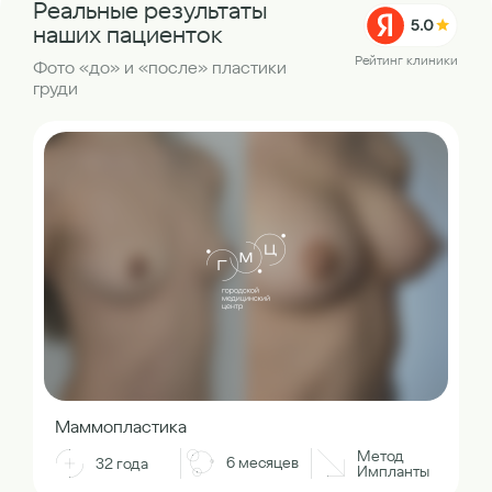
Реальные результаты
наших пациенток
Рейтинг клиники
Фото «до» и «после» пластики
груди
Маммопластика
Метод
6 месяцев
32 года
Импланты