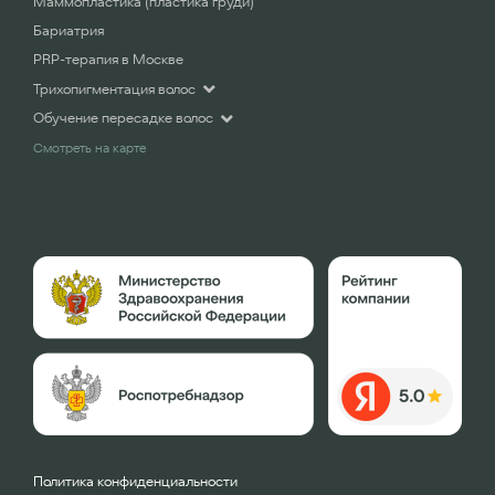
Маммопластика (пластика груди)
Бариатрия
PRP-терапия в Москве
Трихопигментация волос
Обучение пересадке волос
Смотреть на карте
Политика конфиденциальности