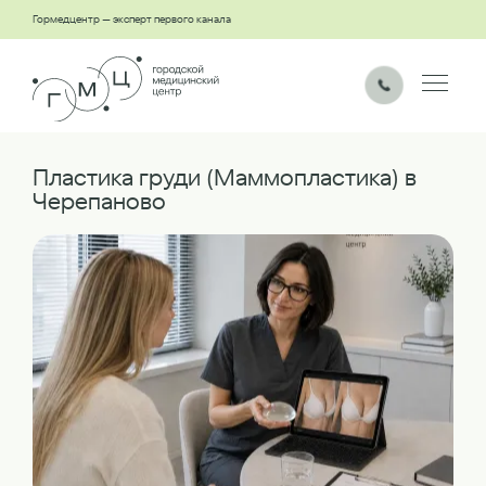
Гормедцентр — эксперт первого канала
Пластика груди (Маммопластика) в
Черепаново