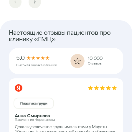
Настоящие отзывы пациентов про
клинику «ГМЦ»
5.0
★
★
★
★
★
10 000+
Отзывов
Высокая оценка клиники
Пластика груди
Анна Смирнова
Пациент из Черепанова
Делала увеличение груди имплантами у Мареты
Эйсаевны. На консультации всё подробно объяснили,