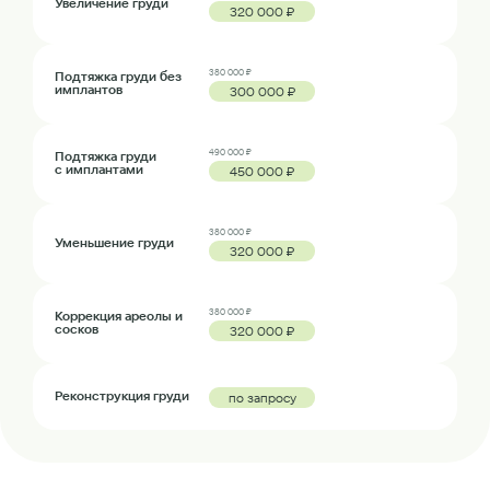
Увеличение груди
320 000 ₽
380 000 ₽
Подтяжка груди без
имплантов
300 000 ₽
490 000 ₽
Подтяжка груди
с имплантами
450 000 ₽
380 000 ₽
Уменьшение груди
320 000 ₽
380 000 ₽
Коррекция ареолы и
сосков
320 000 ₽
Реконструкция груди
по запросу