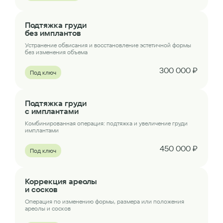
Подтяжка груди
без имплантов
Устранение обвисания и восстановление эстетичной формы
без изменения объема
300 000 ₽
Под ключ
Подтяжка груди
с имплантами
Комбинированная операция: подтяжка и увеличение груди
имплантами
450 000 ₽
Под ключ
Коррекция ареолы
и сосков
Операция по изменению формы, размера или положения
ареолы и сосков