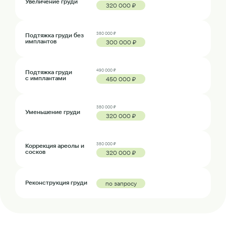
Увеличение груди
320 000 ₽
380 000 ₽
Подтяжка груди без
имплантов
300 000 ₽
490 000 ₽
Подтяжка груди
с имплантами
450 000 ₽
380 000 ₽
Уменьшение груди
320 000 ₽
380 000 ₽
Коррекция ареолы и
сосков
320 000 ₽
Реконструкция груди
по запросу