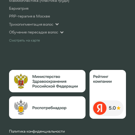
Маммопластика (пластика груди)
Бариатрия
PRP-терапия в Москве
Трихопигментация волос
Обучение пересадке волос
Смотреть на карте
Политика конфиденциальности