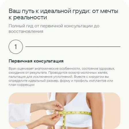
Ваш путь к идеальной груди: от мечты
к реальности
Полный гид от первичной консультации до
восстановления
Об
Первичная консультация
Пер
Врач оценивает анатомические особенности, состояние здоровья,
обс
ожидания от результата. Проводится осмотр молочных желёз,
лаб
пальпация для исключения уплотнений. Вместе с хирургом вы
кон
определите идеальный размер, форму и профиль имплантов или
план коррекции