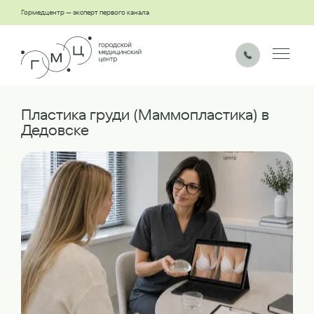
Гормедцентр — эксперт первого канала
Пластика груди (Маммопластика) в
Дедовске