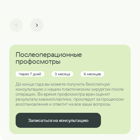
Послеоперационные
профосмотры
Через 7 дней
3 месяца
6 месяцев
До конца года вы можете получить бесплатную
консультацию с нашим пластическим хирургом после
операции. Во время профосмотра врач оценит
результаты маммопластики, проследит за процессом
восстановления и ответит на все ваши вопросы
Записаться на консультацию