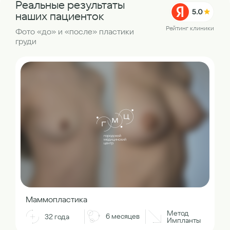
Реальные результаты
наших пациенток
Рейтинг клиники
Фото «до» и «после» пластики
груди
Маммопластика
Метод
6 месяцев
32 года
Импланты