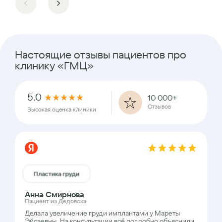
Настоящие отзывы пациентов про
клинику «ГМЦ»
5.0
★
★
★
★
★
10 000+
Отзывов
Высокая оценка клиники
Пластика груди
Анна Смирнова
Пациент из Дедовска
Делала увеличение груди имплантами у Мареты
Эйсаевны. На консультации всё подробно объяснили,