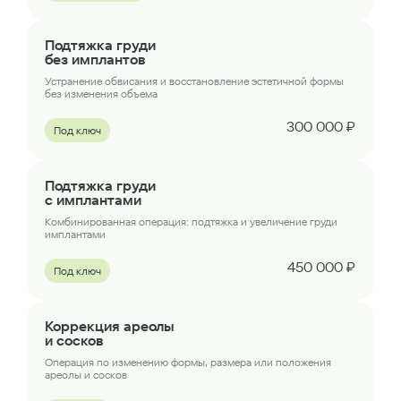
Подтяжка груди
без имплантов
Устранение обвисания и восстановление эстетичной формы
без изменения объема
300 000 ₽
Под ключ
Подтяжка груди
с имплантами
Комбинированная операция: подтяжка и увеличение груди
имплантами
450 000 ₽
Под ключ
Коррекция ареолы
и сосков
Операция по изменению формы, размера или положения
ареолы и сосков