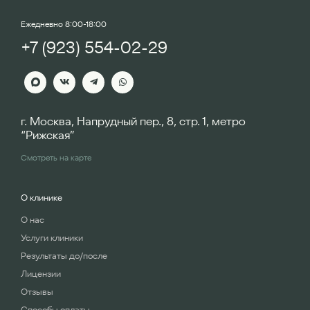
Ежедневно 8:00-18:00
+7 (923) 554-02-29
г. Москва, Напрудный пер., 8, стр. 1, метро
“Рижская”
Смотреть на карте
О клинике
О нас
Услуги клиники
Результаты до/после
Лицензии
Отзывы
Способы оплаты