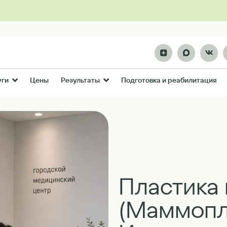
Цены
Подготовка и реабилитация
уги
Результаты
Пластика 
(Маммопл