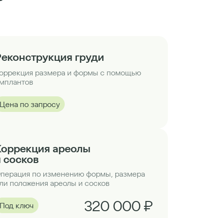
Реконструкция груди
оррекция размера и формы с помощью
мплантов
Цена по запросу
Коррекция ареолы
и сосков
перация по изменению формы, размера
ли положения ареолы и сосков
320 000 ₽
Под ключ