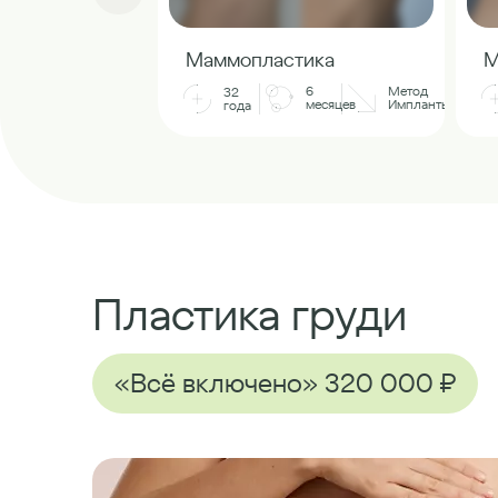
Маммопластика
М
6
Метод
32
месяцев
Импланты
года
Пластика груди
«Всё включено» 320 000 ₽