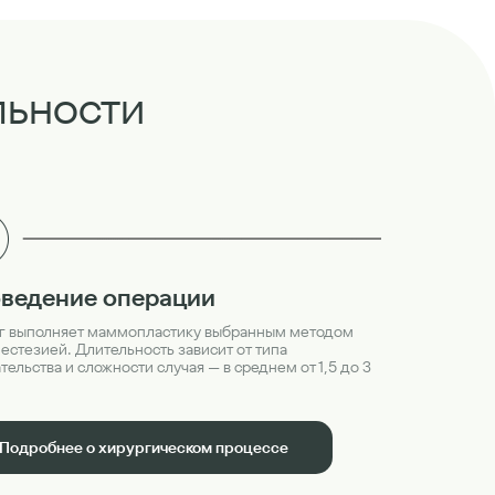
льности
ведение операции
г выполняет маммопластику выбранным методом
нестезией. Длительность зависит от типа
ельства и сложности случая — в среднем от 1,5 до 3
Подробнее о хирургическом процессе