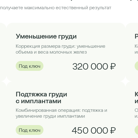
получаете максимально естественный результат
Уменьшение груди
Коррекция размера груди: уменьшение
К
объема и веса молочных желез
и
320 000 ₽
Под ключ
Подтяжка груди
с имплантами
Комбинированная операция: подтяжка и
О
увеличение груди имплантами
и
450 000 ₽
Под ключ