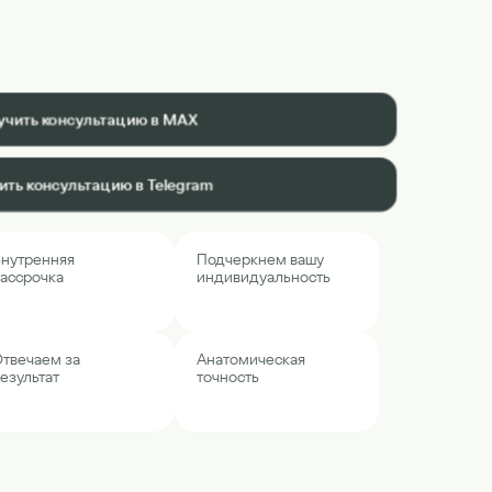
учить консультацию в MAX
ить консультацию в Telegram
нутренняя
Подчеркнем вашу
ассрочка
индивидуальность
твечаем за
Анатомическая
езультат
точность