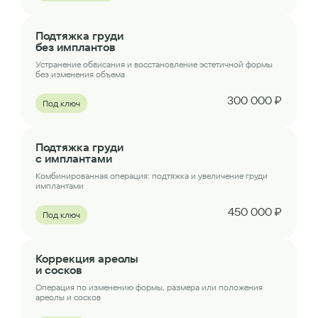
Подтяжка груди
без имплантов
Устранение обвисания и восстановление эстетичной формы
без изменения объема
300 000 ₽
Под ключ
Подтяжка груди
с имплантами
Комбинированная операция: подтяжка и увеличение груди
имплантами
450 000 ₽
Под ключ
Коррекция ареолы
и сосков
Операция по изменению формы, размера или положения
ареолы и сосков