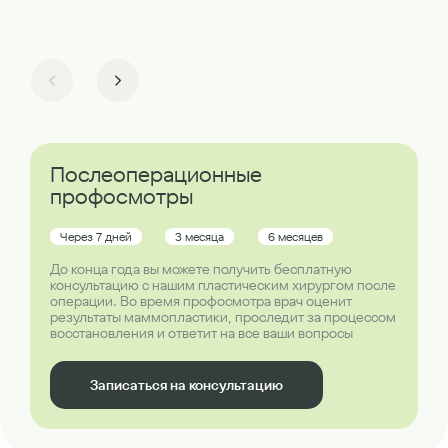
Послеоперационные
профосмотры
Через 7 дней
3 месяца
6 месяцев
До конца года вы можете получить бесплатную
консультацию с нашим пластическим хирургом после
операции. Во время профосмотра врач оценит
результаты маммопластики, проследит за процессом
восстановления и ответит на все ваши вопросы
Записаться на консультацию