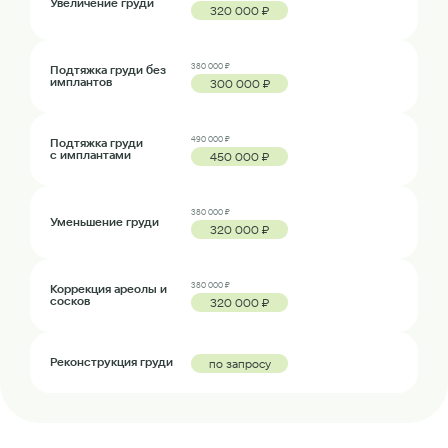
Увеличение груди
320 000 ₽
380 000 ₽
Подтяжка груди без
имплантов
300 000 ₽
490 000 ₽
Подтяжка груди
с имплантами
450 000 ₽
380 000 ₽
Уменьшение груди
320 000 ₽
380 000 ₽
Коррекция ареолы и
сосков
320 000 ₽
Реконструкция груди
по запросу