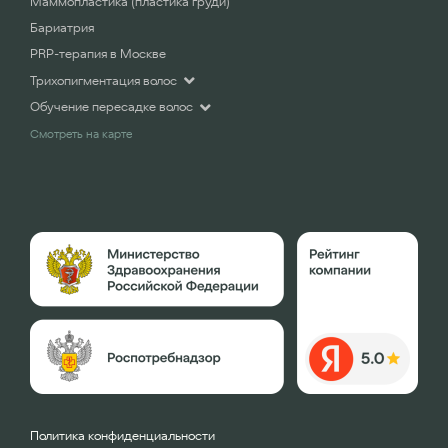
Маммопластика (пластика груди)
Бариатрия
PRP-терапия в Москве
Трихопигментация волос
Обучение пересадке волос
Смотреть на карте
Политика конфиденциальности