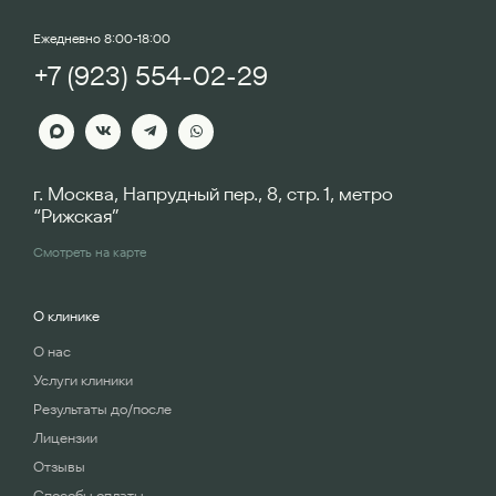
Ежедневно 8:00-18:00
+7 (923) 554-02-29
г. Москва, Напрудный пер., 8, стр. 1, метро
“Рижская”
Смотреть на карте
О клинике
О нас
Услуги клиники
Результаты до/после
Лицензии
Отзывы
Способы оплаты