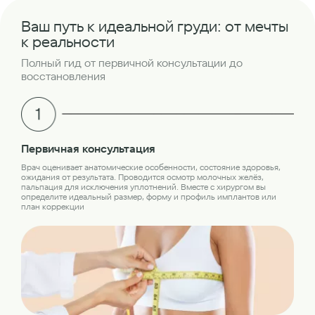
Ваш путь к идеальной груди: от мечты
к реальности
Полный гид от первичной консультации до
восстановления
Об
Первичная консультация
Пер
Врач оценивает анатомические особенности, состояние здоровья,
обс
ожидания от результата. Проводится осмотр молочных желёз,
лаб
пальпация для исключения уплотнений. Вместе с хирургом вы
кон
определите идеальный размер, форму и профиль имплантов или
план коррекции