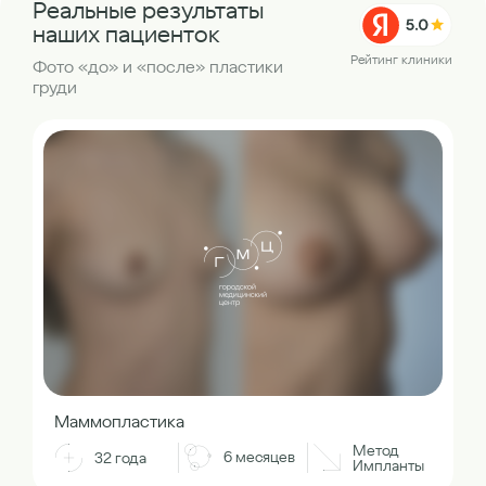
Реальные результаты
наших пациенток
Рейтинг клиники
Фото «до» и «после» пластики
груди
Маммопластика
Метод
6 месяцев
32 года
Импланты