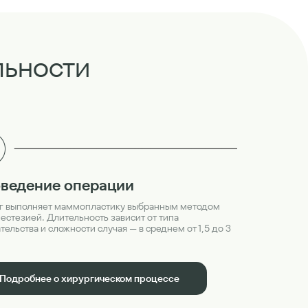
льности
ведение операции
г выполняет маммопластику выбранным методом
нестезией. Длительность зависит от типа
ельства и сложности случая — в среднем от 1,5 до 3
Подробнее о хирургическом процессе