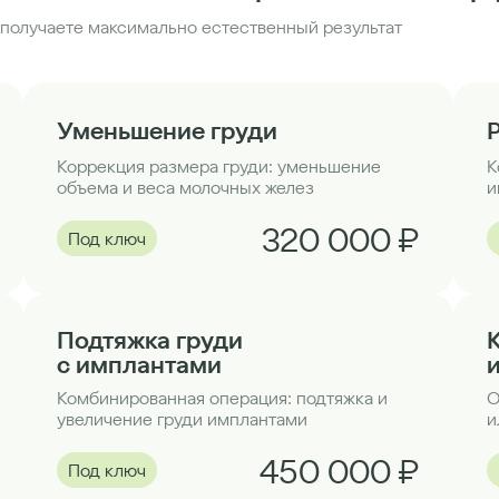
получаете максимально естественный результат
Уменьшение груди
Коррекция размера груди: уменьшение
К
объема и веса молочных желез
и
320 000 ₽
Под ключ
Подтяжка груди
с имплантами
Комбинированная операция: подтяжка и
О
увеличение груди имплантами
и
450 000 ₽
Под ключ