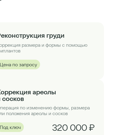
Реконструкция груди
оррекция размера и формы с помощью
мплантов
Цена по запросу
Коррекция ареолы
и сосков
перация по изменению формы, размера
ли положения ареолы и сосков
320 000 ₽
Под ключ