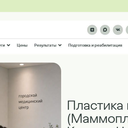
Цены
Подготовка и реабилитация
уги
Результаты
Пластика 
(Маммопл