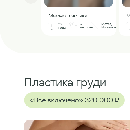
Маммопластика
М
6
Метод
32
месяцев
Импланты
года
Пластика груди
«Всё включено» 320 000 ₽