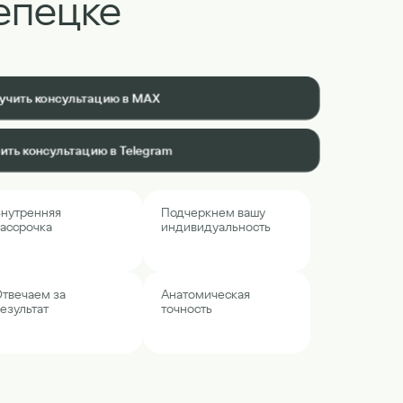
епецке
учить консультацию в MAX
ить консультацию в Telegram
нутренняя
Подчеркнем вашу
ассрочка
индивидуальность
твечаем за
Анатомическая
езультат
точность