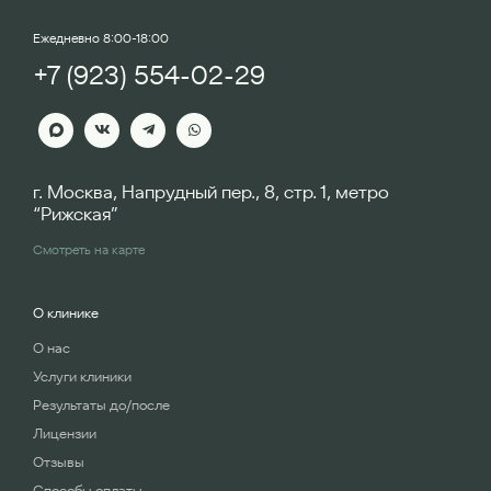
Ежедневно 8:00-18:00
+7 (923) 554-02-29
г. Москва, Напрудный пер., 8, стр. 1, метро
“Рижская”
Смотреть на карте
О клинике
О нас
Услуги клиники
Результаты до/после
Лицензии
Отзывы
Способы оплаты