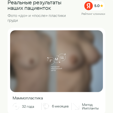
Реальные результаты
наших пациенток
Рейтинг клиники
Фото «до» и «после» пластики
груди
Маммопластика
Метод
6 месяцев
32 года
Импланты