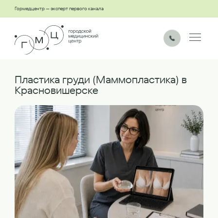
Гормедцентр — эксперт первого канала
Пластика груди (Маммопластика) в
Красновишерске