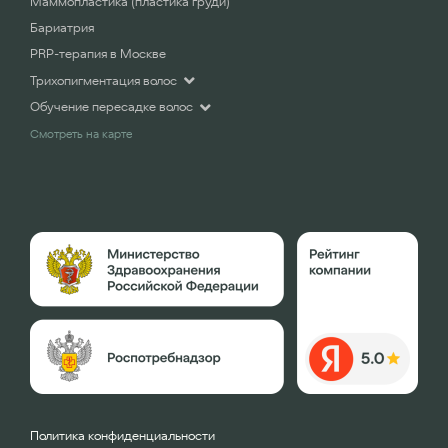
Маммопластика (пластика груди)
Бариатрия
PRP-терапия в Москве
Трихопигментация волос
Обучение пересадке волос
Смотреть на карте
Политика конфиденциальности