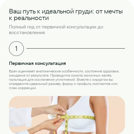
Ваш путь к идеальной груди: от мечты
к реальности
Полный гид от первичной консультации до
восстановления
Об
Первичная консультация
Пер
Врач оценивает анатомические особенности, состояние здоровья,
обс
ожидания от результата. Проводится осмотр молочных желёз,
лаб
пальпация для исключения уплотнений. Вместе с хирургом вы
кон
определите идеальный размер, форму и профиль имплантов или
план коррекции