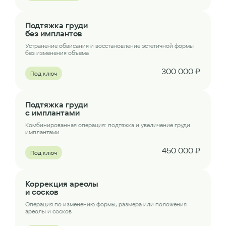
Подтяжка груди
без имплантов
Устранение обвисания и восстановление эстетичной формы
без изменения объема
300 000 ₽
Под ключ
Подтяжка груди
с имплантами
Комбинированная операция: подтяжка и увеличение груди
имплантами
450 000 ₽
Под ключ
Коррекция ареолы
и сосков
Операция по изменению формы, размера или положения
ареолы и сосков