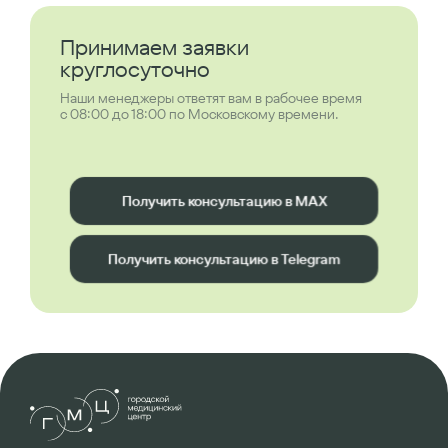
Принимаем заявки
круглосуточно
Наши менеджеры ответят вам в рабочее время
с 08:00 до 18:00 по Московскому времени.
Получить консультацию в MAX
Получить консультацию в Telegram