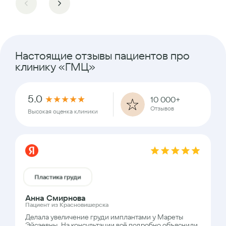
Настоящие отзывы пациентов про
клинику «ГМЦ»
5.0
★
★
★
★
★
10 000+
Отзывов
Высокая оценка клиники
Пластика груди
Анна Смирнова
Пациент из Красновишерска
Делала увеличение груди имплантами у Мареты
Эйсаевны. На консультации всё подробно объяснили,