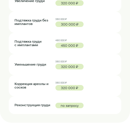
Увеличение груди
320 000 ₽
380 000 ₽
Подтяжка груди без
имплантов
300 000 ₽
490 000 ₽
Подтяжка груди
с имплантами
450 000 ₽
380 000 ₽
Уменьшение груди
320 000 ₽
380 000 ₽
Коррекция ареолы и
сосков
320 000 ₽
Реконструкция груди
по запросу