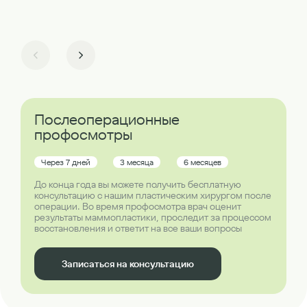
Послеоперационные
профосмотры
Через 7 дней
3 месяца
6 месяцев
До конца года вы можете получить бесплатную
консультацию с нашим пластическим хирургом после
операции. Во время профосмотра врач оценит
результаты маммопластики, проследит за процессом
восстановления и ответит на все ваши вопросы
Записаться на консультацию