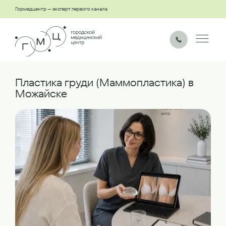
Гормедцентр — эксперт первого канала
Пластика груди (Маммопластика) в
Можайске