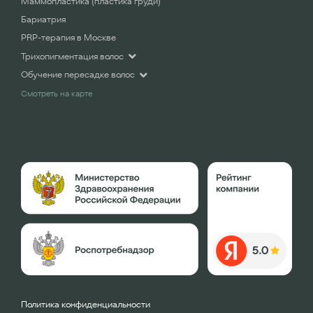
Маммопластика (пластика груди)
Бариатрия
PRP-терапия в Москве
Трихопигментация волос
Обучение пересадке волос
Смотреть на карте
Политика конфиденциальности