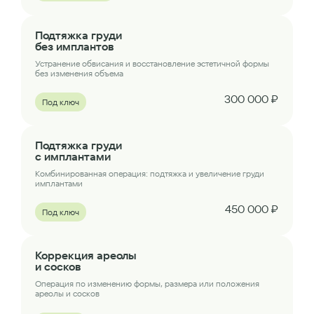
Подтяжка груди
без имплантов
Устранение обвисания и восстановление эстетичной формы
без изменения объема
300 000 ₽
Под ключ
Подтяжка груди
с имплантами
Комбинированная операция: подтяжка и увеличение груди
имплантами
450 000 ₽
Под ключ
Коррекция ареолы
и сосков
Операция по изменению формы, размера или положения
ареолы и сосков