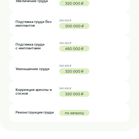
Увеличение груди
320 000 ₽
380 000 ₽
Подтяжка груди без
имплантов
300 000 ₽
490 000 ₽
Подтяжка груди
с имплантами
450 000 ₽
380 000 ₽
Уменьшение груди
320 000 ₽
380 000 ₽
Коррекция ареолы и
сосков
320 000 ₽
Реконструкция груди
по запросу