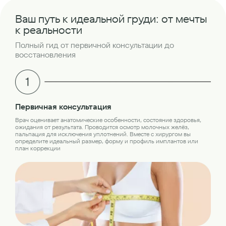
Ваш путь к идеальной груди: от мечты
к реальности
Полный гид от первичной консультации до
восстановления
Об
Первичная консультация
Пер
Врач оценивает анатомические особенности, состояние здоровья,
обс
ожидания от результата. Проводится осмотр молочных желёз,
лаб
пальпация для исключения уплотнений. Вместе с хирургом вы
кон
определите идеальный размер, форму и профиль имплантов или
план коррекции