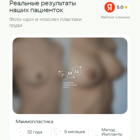
Реальные результаты
наших пациенток
Рейтинг клиники
Фото «до» и «после» пластики
груди
Маммопластика
Метод
6 месяцев
32 года
Импланты