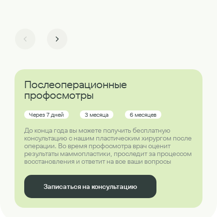
Послеоперационные
профосмотры
Через 7 дней
3 месяца
6 месяцев
До конца года вы можете получить бесплатную
консультацию с нашим пластическим хирургом после
операции. Во время профосмотра врач оценит
результаты маммопластики, проследит за процессом
восстановления и ответит на все ваши вопросы
Записаться на консультацию