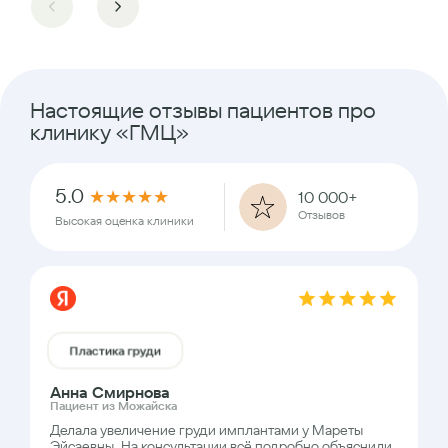
Настоящие отзывы пациентов про
клинику «ГМЦ»
5.0
★
★
★
★
★
10 000+
Отзывов
Высокая оценка клиники
Пластика груди
Анна Смирнова
Пациент из Можайска
Делала увеличение груди имплантами у Мареты
Эйсаевны. На консультации всё подробно объяснили,