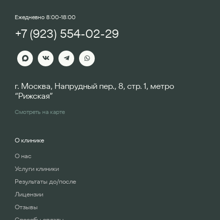
Ежедневно 8:00-18:00
+7 (923) 554-02-29
г. Москва, Напрудный пер., 8, стр. 1, метро
“Рижская”
Смотреть на карте
О клинике
О нас
Услуги клиники
Результаты до/после
Лицензии
Отзывы
Способы оплаты