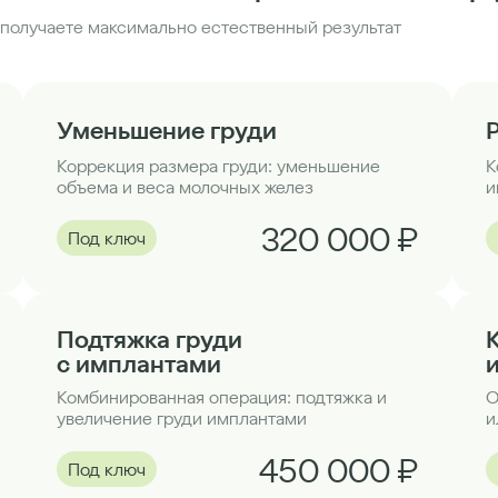
получаете максимально естественный результат
Уменьшение груди
Коррекция размера груди: уменьшение
К
объема и веса молочных желез
и
320 000 ₽
Под ключ
Подтяжка груди
с имплантами
Комбинированная операция: подтяжка и
О
увеличение груди имплантами
и
450 000 ₽
Под ключ