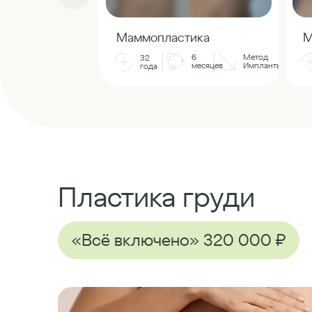
Маммопластика
М
6
Метод
32
месяцев
Импланты
года
Пластика груди
«Всё включено» 320 000 ₽