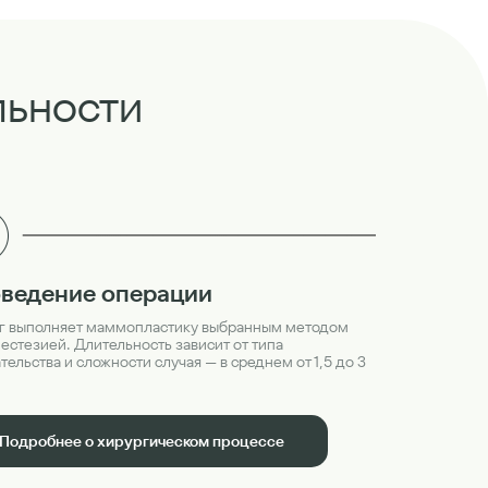
льности
ведение операции
г выполняет маммопластику выбранным методом
нестезией. Длительность зависит от типа
ельства и сложности случая — в среднем от 1,5 до 3
Подробнее о хирургическом процессе