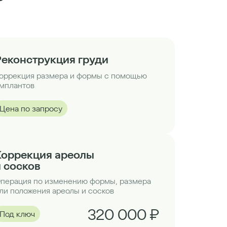
Реконструкция груди
оррекция размера и формы с помощью
мплантов
Цена по запросу
Коррекция ареолы
и сосков
перация по изменению формы, размера
ли положения ареолы и сосков
320 000 ₽
Под ключ