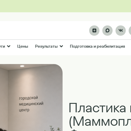
Цены
Подготовка и реабилитация
уги
Результаты
Пластика 
(Маммопл