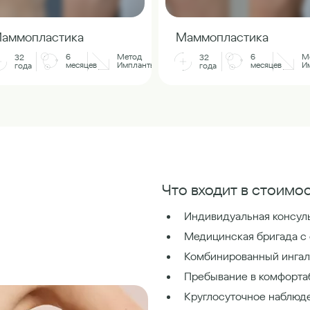
аммопластика
Маммопластика
6
Метод
6
М
32
32
месяцев
Импланты
месяцев
И
года
года
Что входит в стоимос
Индивидуальная консуль
Медицинская бригада с
Комбинированный ингал
Пребывание в комфорта
Круглосуточное наблюд