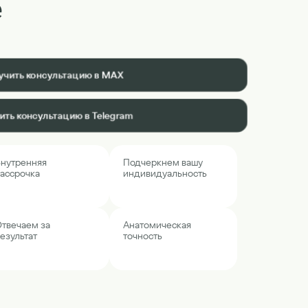
е
учить консультацию в MAX
ить консультацию в Telegram
нутренняя
Подчеркнем вашу
ассрочка
индивидуальность
твечаем за
Анатомическая
езультат
точность