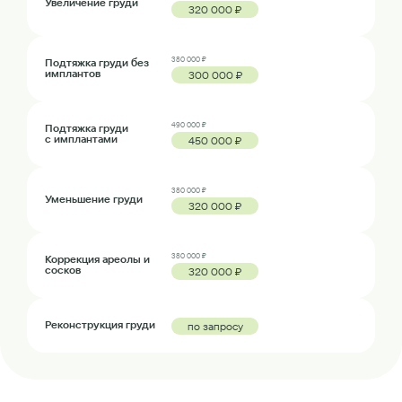
Увеличение груди
320 000 ₽
380 000 ₽
Подтяжка груди без
имплантов
300 000 ₽
490 000 ₽
Подтяжка груди
с имплантами
450 000 ₽
380 000 ₽
Уменьшение груди
320 000 ₽
380 000 ₽
Коррекция ареолы и
сосков
320 000 ₽
Реконструкция груди
по запросу