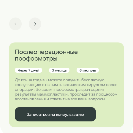
Послеоперационные
профосмотры
Через 7 дней
3 месяца
6 месяцев
До конца года вы можете получить бесплатную
консультацию с нашим пластическим хирургом после
операции. Во время профосмотра врач оценит
результаты маммопластики, проследит за процессом
восстановления и ответит на все ваши вопросы
Записаться на консультацию