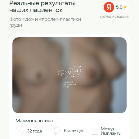
Реальные результаты
наших пациенток
Рейтинг клиники
Фото «до» и «после» пластики
груди
Маммопластика
Метод
6 месяцев
32 года
Импланты