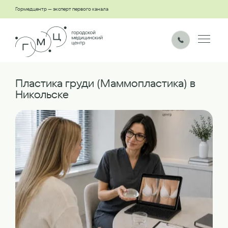
Гормедцентр — эксперт первого канала
Пластика груди (Маммопластика) в
Никольске