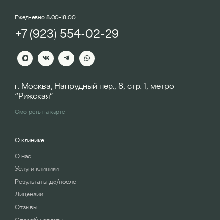
Ежедневно 8:00-18:00
+7 (923) 554-02-29
г. Москва, Напрудный пер., 8, стр. 1, метро
“Рижская”
Смотреть на карте
О клинике
О нас
Услуги клиники
Результаты до/после
Лицензии
Отзывы
Способы оплаты