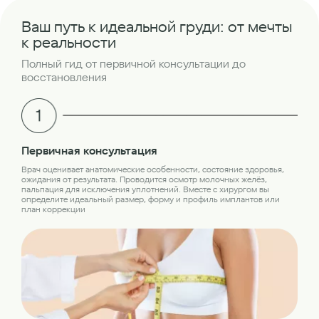
Ваш путь к идеальной груди: от мечты
к реальности
Полный гид от первичной консультации до
восстановления
Об
Первичная консультация
Пер
Врач оценивает анатомические особенности, состояние здоровья,
обс
ожидания от результата. Проводится осмотр молочных желёз,
лаб
пальпация для исключения уплотнений. Вместе с хирургом вы
кон
определите идеальный размер, форму и профиль имплантов или
план коррекции