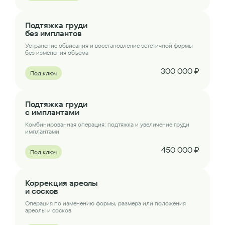
Подтяжка груди
без имплантов
Устранение обвисания и восстановление эстетичной формы
без изменения объема
300 000 ₽
Под ключ
Подтяжка груди
с имплантами
Комбинированная операция: подтяжка и увеличение груди
имплантами
450 000 ₽
Под ключ
Коррекция ареолы
и сосков
Операция по изменению формы, размера или положения
ареолы и сосков