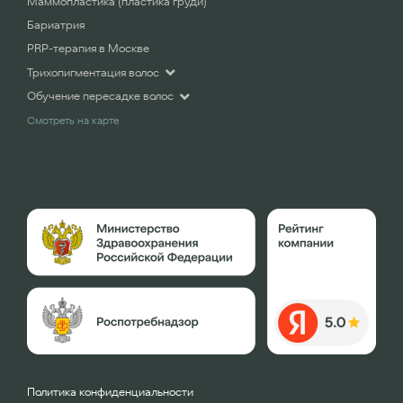
Маммопластика (пластика груди)
Бариатрия
PRP-терапия в Москве
Трихопигментация волос
Обучение пересадке волос
Смотреть на карте
Политика конфиденциальности