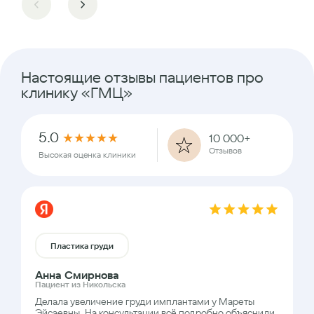
Настоящие отзывы пациентов про
клинику «ГМЦ»
5.0
★
★
★
★
★
10 000+
Отзывов
Высокая оценка клиники
Пластика груди
Анна Смирнова
Пациент из Никольска
Делала увеличение груди имплантами у Мареты
Эйсаевны. На консультации всё подробно объяснили,