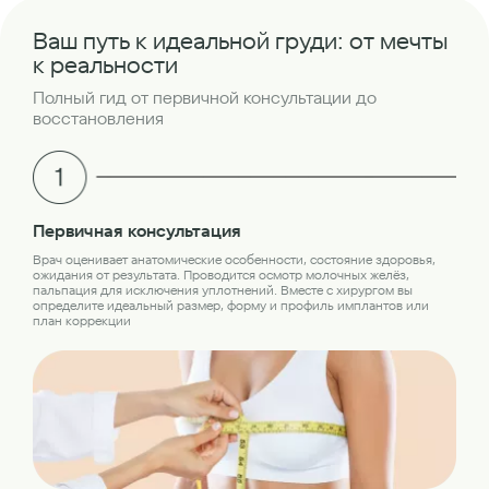
Ваш путь к идеальной груди: от мечты
к реальности
Полный гид от первичной консультации до
восстановления
Об
Первичная консультация
Пер
Врач оценивает анатомические особенности, состояние здоровья,
обс
ожидания от результата. Проводится осмотр молочных желёз,
лаб
пальпация для исключения уплотнений. Вместе с хирургом вы
кон
определите идеальный размер, форму и профиль имплантов или
план коррекции