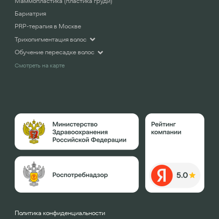
Маммопластика (пластика груди)
Бариатрия
PRP-терапия в Москве
Трихопигментация волос
Обучение пересадке волос
Смотреть на карте
Политика конфиденциальности