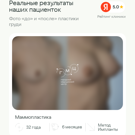
Реальные результаты
наших пациенток
Рейтинг клиники
Фото «до» и «после» пластики
груди
Маммопластика
Метод
6 месяцев
32 года
Импланты