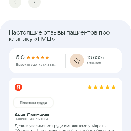
Настоящие отзывы пациентов про
клинику «ГМЦ»
5.0
★
★
★
★
★
10 000+
Отзывов
Высокая оценка клиники
Пластика груди
Анна Смирнова
Пациент из Реутова
Делала увеличение груди имплантами у Мареты
Эйсаевны. На консультации всё подробно объяснили,