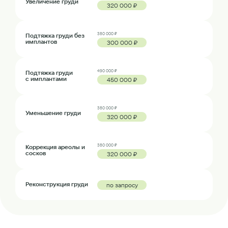
Увеличение груди
320 000 ₽
380 000 ₽
Подтяжка груди без
имплантов
300 000 ₽
490 000 ₽
Подтяжка груди
с имплантами
450 000 ₽
380 000 ₽
Уменьшение груди
320 000 ₽
380 000 ₽
Коррекция ареолы и
сосков
320 000 ₽
Реконструкция груди
по запросу