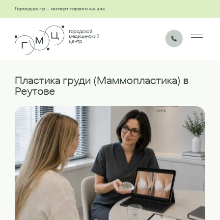
Гормедцентр — эксперт первого канала
Пластика груди (Маммопластика) в
Реутове