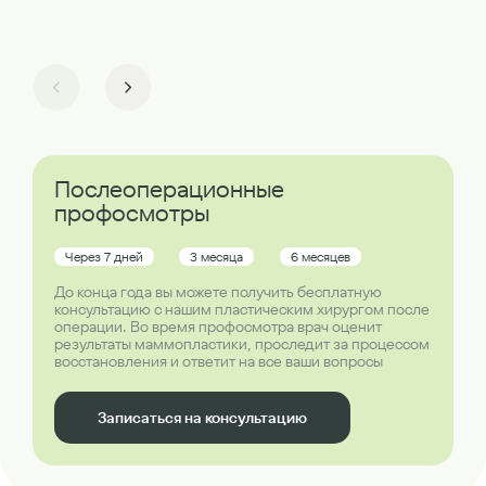
Послеоперационные
профосмотры
Через 7 дней
3 месяца
6 месяцев
До конца года вы можете получить бесплатную
консультацию с нашим пластическим хирургом после
операции. Во время профосмотра врач оценит
результаты маммопластики, проследит за процессом
восстановления и ответит на все ваши вопросы
Записаться на консультацию