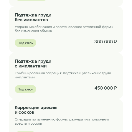
Подтяжка груди
без имплантов
Устранение обвисания и восстановление эстетичной формы
без изменения объема
300 000 ₽
Под ключ
Подтяжка груди
с имплантами
Комбинированная операция: подтяжка и увеличение груди
имплантами
450 000 ₽
Под ключ
Коррекция ареолы
и сосков
Операция по изменению формы, размера или положения
ареолы и сосков