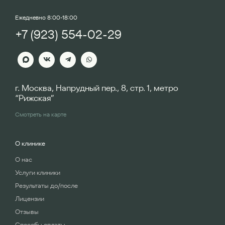
Ежедневно 8:00-18:00
+7 (923) 554-02-29
г. Москва, Напрудный пер., 8, стр. 1, метро
“Рижская”
Смотреть на карте
О клинике
О нас
Услуги клиники
Результаты до/после
Лицензии
Отзывы
Способы оплаты