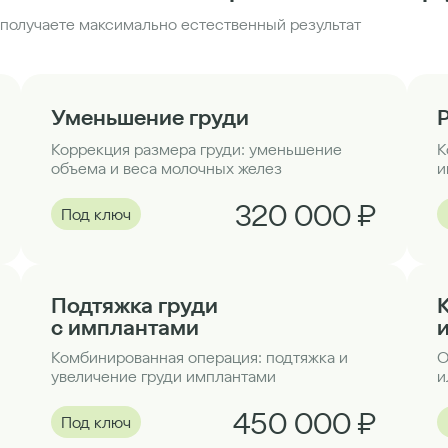
получаете максимально естественный результат
Уменьшение груди
Коррекция размера груди: уменьшение
К
объема и веса молочных желез
и
320 000 ₽
Под ключ
Подтяжка груди
с имплантами
Комбинированная операция: подтяжка и
О
увеличение груди имплантами
и
450 000 ₽
Под ключ