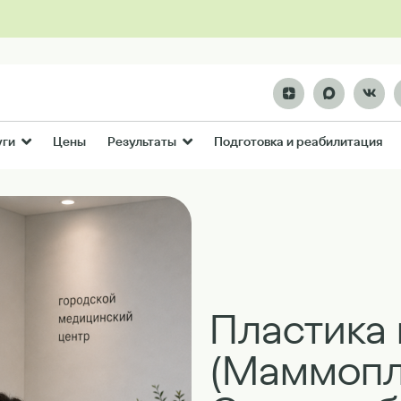
Цены
Подготовка и реабилитация
уги
Результаты
Пластика 
(Маммопл