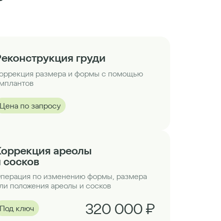
Реконструкция груди
оррекция размера и формы с помощью
мплантов
Цена по запросу
Коррекция ареолы
и сосков
перация по изменению формы, размера
ли положения ареолы и сосков
320 000 ₽
Под ключ