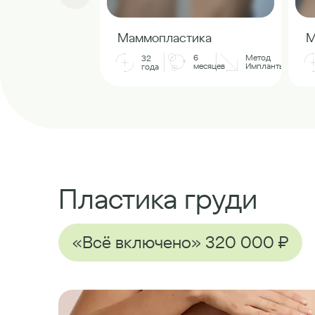
Маммопластика
М
6
Метод
32
месяцев
Импланты
года
Пластика груди
«Всё включено» 320 000 ₽