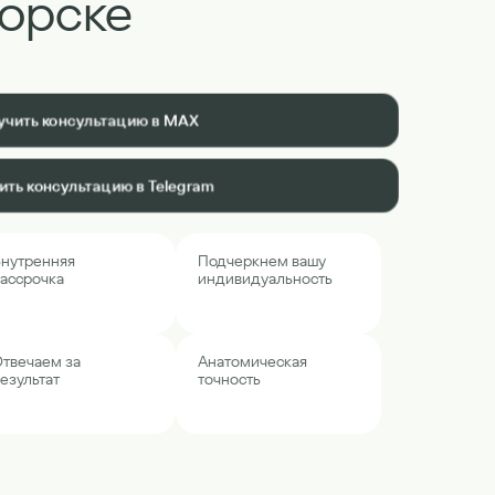
орске
учить консультацию в MAX
ить консультацию в Telegram
нутренняя
Подчеркнем вашу
ассрочка
индивидуальность
твечаем за
Анатомическая
езультат
точность