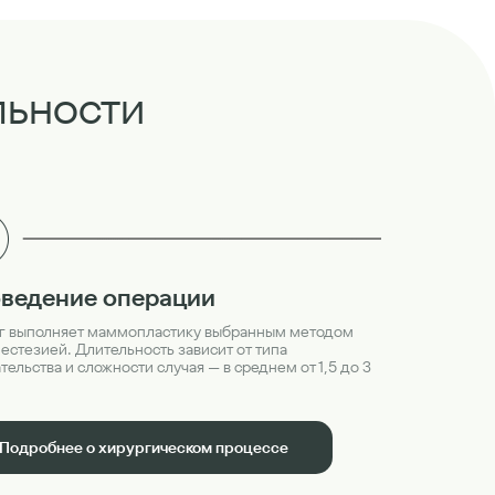
льности
ведение операции
г выполняет маммопластику выбранным методом
нестезией. Длительность зависит от типа
ельства и сложности случая — в среднем от 1,5 до 3
Подробнее о хирургическом процессе