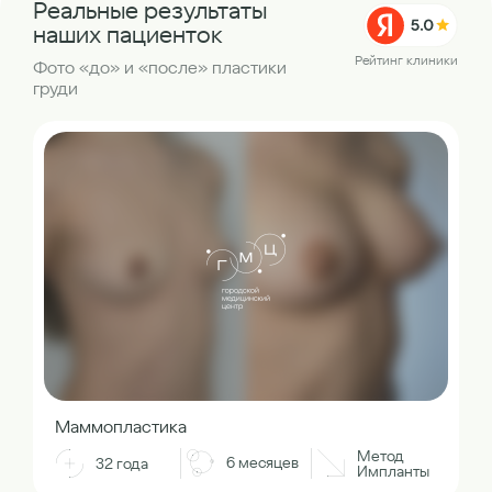
Реальные результаты
наших пациенток
Рейтинг клиники
Фото «до» и «после» пластики
груди
Маммопластика
Метод
6 месяцев
32 года
Импланты