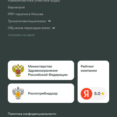
Маммопластика (пластика груди)
Бариатрия
PRP-терапия в Москве
Трихопигментация волос
Обучение пересадке волос
Смотреть на карте
Политика конфиденциальности