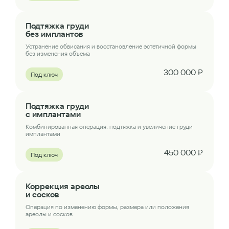
Подтяжка груди
без имплантов
Устранение обвисания и восстановление эстетичной формы
без изменения объема
300 000 ₽
Под ключ
Подтяжка груди
с имплантами
Комбинированная операция: подтяжка и увеличение груди
имплантами
450 000 ₽
Под ключ
Коррекция ареолы
и сосков
Операция по изменению формы, размера или положения
ареолы и сосков