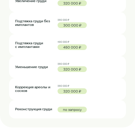
Увеличение груди
320 000 ₽
380 000 ₽
Подтяжка груди без
имплантов
300 000 ₽
490 000 ₽
Подтяжка груди
с имплантами
450 000 ₽
380 000 ₽
Уменьшение груди
320 000 ₽
380 000 ₽
Коррекция ареолы и
сосков
320 000 ₽
Реконструкция груди
по запросу