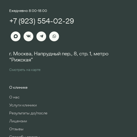
Ежедневно 8:00-18:00
+7 (923) 554-02-29
г. Москва, Напрудный пер., 8, стр. 1, метро
“Рижская”
Смотреть на карте
О клинике
О нас
Услуги клиники
Результаты до/после
Лицензии
Отзывы
Способы оплаты