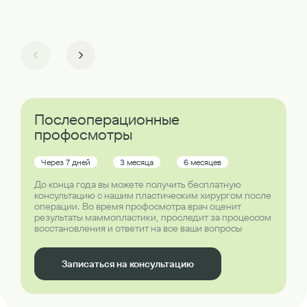
Послеоперационные
профосмотры
Через 7 дней
3 месяца
6 месяцев
До конца года вы можете получить бесплатную
консультацию с нашим пластическим хирургом после
операции. Во время профосмотра врач оценит
результаты маммопластики, проследит за процессом
восстановления и ответит на все ваши вопросы
Записаться на консультацию