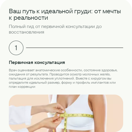
Ваш путь к идеальной груди: от мечты
к реальности
Полный гид от первичной консультации до
восстановления
Об
Первичная консультация
Пер
Врач оценивает анатомические особенности, состояние здоровья,
обс
ожидания от результата. Проводится осмотр молочных желёз,
лаб
пальпация для исключения уплотнений. Вместе с хирургом вы
кон
определите идеальный размер, форму и профиль имплантов или
план коррекции