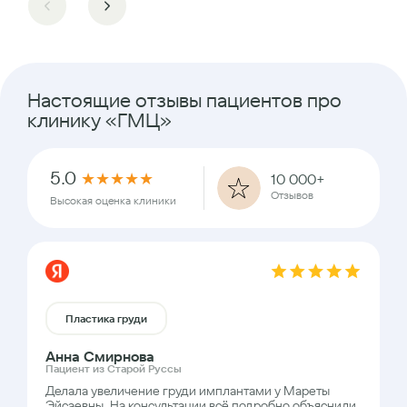
Настоящие отзывы пациентов про
клинику «ГМЦ»
5.0
★
★
★
★
★
10 000+
Отзывов
Высокая оценка клиники
Пластика груди
Анна Смирнова
Пациент из Старой Руссы
Делала увеличение груди имплантами у Мареты
Эйсаевны. На консультации всё подробно объяснили,