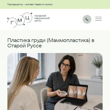
Гормедцентр — эксперт первого канала
Пластика груди (Маммопластика) в
Старой Руссе