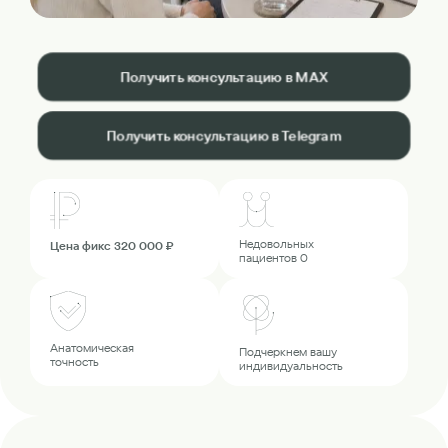
Получить консультацию в MAX
Получить консультацию в Telegram
Недовольных
Цена фикс 320 000 ₽
пациентов 0
Анатомическая
Подчеркнем вашу
точность
индивидуальность