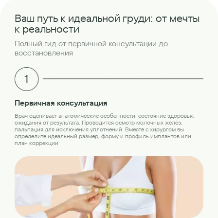
Ваш путь к идеальной груди: от мечты
к реальности
Полный гид от первичной консультации до
восстановления
Об
Первичная консультация
Пер
Врач оценивает анатомические особенности, состояние здоровья,
обс
ожидания от результата. Проводится осмотр молочных желёз,
лаб
пальпация для исключения уплотнений. Вместе с хирургом вы
кон
определите идеальный размер, форму и профиль имплантов или
план коррекции