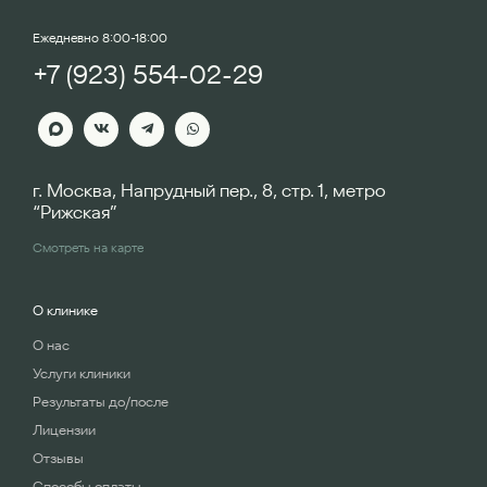
Ежедневно 8:00-18:00
+7 (923) 554-02-29
г. Москва, Напрудный пер., 8, стр. 1, метро
“Рижская”
Смотреть на карте
О клинике
О нас
Услуги клиники
Результаты до/после
Лицензии
Отзывы
Способы оплаты