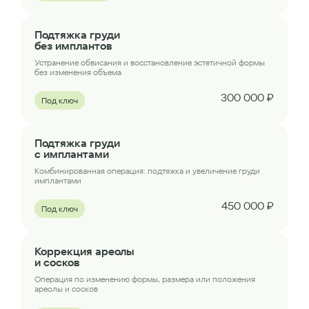
Подтяжка груди
без имплантов
Устранение обвисания и восстановление эстетичной формы
без изменения объема
300 000 ₽
Под ключ
Подтяжка груди
с имплантами
Комбинированная операция: подтяжка и увеличение груди
имплантами
450 000 ₽
Под ключ
Коррекция ареолы
и сосков
Операция по изменению формы, размера или положения
ареолы и сосков