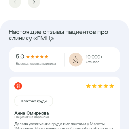
Настоящие отзывы пациентов про
клинику «ГМЦ»
5.0
★
★
★
★
★
10 000+
Отзывов
Высокая оценка клиники
Пластика груди
Анна Смирнова
Пациент из Зарайска
Делала увеличение груди имплантами у Мареты
Эйсаевны. На консультации всё подробно объяснили,