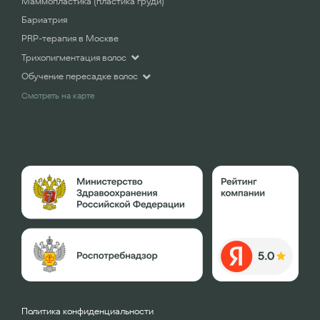
Маммопластика (пластика груди)
Бариатрия
PRP-терапия в Москве
Трихопигментация волос
Обучение пересадке волос
Смотреть на карте
Политика конфиденциальности