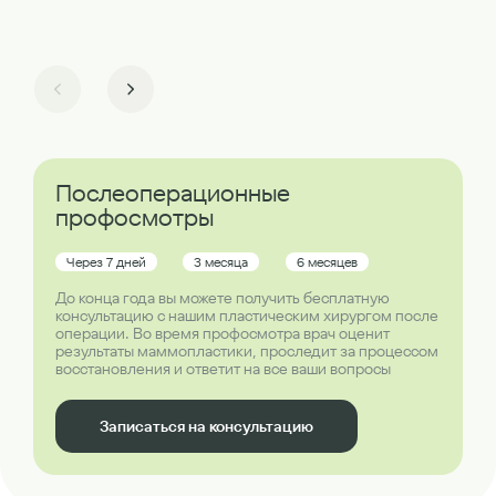
Послеоперационные
профосмотры
Через 7 дней
3 месяца
6 месяцев
До конца года вы можете получить бесплатную
консультацию с нашим пластическим хирургом после
операции. Во время профосмотра врач оценит
результаты маммопластики, проследит за процессом
восстановления и ответит на все ваши вопросы
Записаться на консультацию