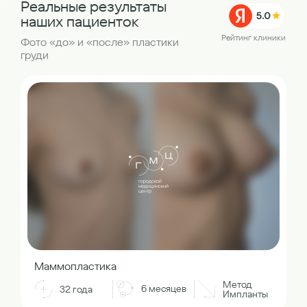
Реальные результаты
наших пациенток
Рейтинг клиники
Фото «до» и «после» пластики
груди
Маммопластика
Метод
6 месяцев
32 года
Импланты