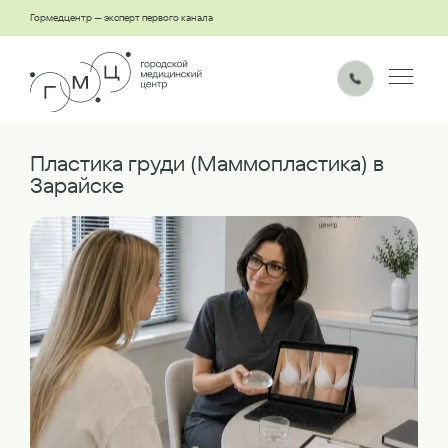
Гормедцентр — эксперт первого канала
Пластика груди (Маммопластика) в
Зарайске