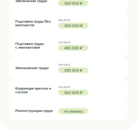
Увеличение груди
320 000 ₽
380 000 ₽
Подтяжка груди без
имплантов
300 000 ₽
490 000 ₽
Подтяжка груди
с имплантами
450 000 ₽
380 000 ₽
Уменьшение груди
320 000 ₽
380 000 ₽
Коррекция ареолы и
сосков
320 000 ₽
Реконструкция груди
по запросу