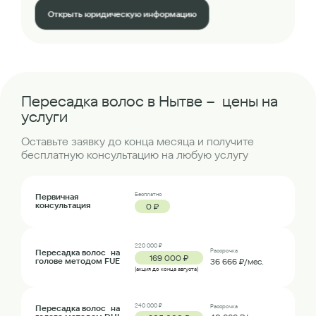
Открыть юридическую информацию
Пересадка волос в Нытве – цены на
услуги
Оставьте заявку до конца месяца и получите
бесплатную консультацию на любую услугу
Бесплатно
Первичная
консультация
0 ₽
220 000 ₽
Пересадка волос на
Рассрочка
169 000 ₽
голове методом FUE
36 666 ₽/мес.
(акция до конца августа)
240 000 ₽
Пересадка волос на
Рассрочка