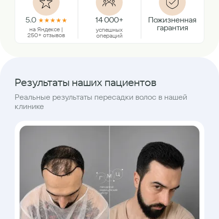
5.0
14 000+
Пожизненная
★
★
★
★
★
гарантия
на Яндексе |
успешных
250+ отзывов
операций
Результаты наших пациентов
Реальные результаты пересадки волос в нашей
клинике