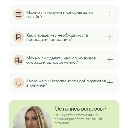
Можно ли получить консультацию
онлайн?
Как определить необходимость
проведения операции?
Можно ли сделать несколько видов
операций одновременно?
Какие меры безопасности соблюдаются
в клинике?
Остались вопросы?
Наш куратор ответит лично и
поможет разобраться в вашей
ситуации