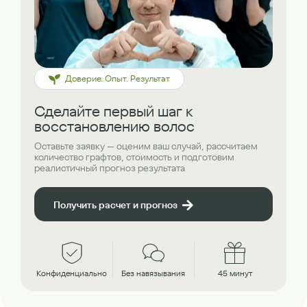
Доверие. Опыт. Результат
Сделайте первый шаг к
восстановлению волос
Оставьте заявку — оценим ваш случай, рассчитаем
количество графтов, стоимость и подготовим
реалистичный прогноз результата
Получить расчет и прогноз
Конфиденциально
Без навязывания
45 минут