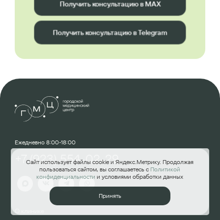
Получить консультацию в MAX
Получить консультацию в Telegram
Ежедневно 8:00-18:00
+7 (923) 554-02-29
Сайт использует файлы cookie и Яндекс.Метрику. Продолжая
пользоваться сайтом, вы соглашаетесь с
Политикой
конфиденциальности
и условиями обработки данных
Принять
О клинике