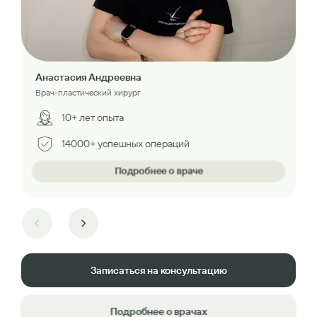
Анастасия Андреевна
Врач-пластический хирург
10+ лет опыта
14000+ успешных операций
Подробнее о враче
Записаться на консультацию
Подробнее о врачах