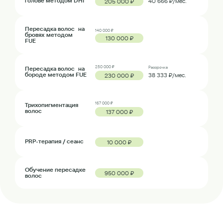
голове методом DHI
40 666 ₽/мес.
205 000 ₽
Пересадка волос на
140 000 ₽
бровях методом
130 000 ₽
FUE
250 000 ₽
Пересадка волос на
Рассрочка
бороде методом FUE
38 333 ₽/мес.
230 000 ₽
167 000 ₽
Трихопигментация
волос
137 000 ₽
PRP-терапия / сеанс
10 000 ₽
Обучение пересадке
950 000 ₽
волос