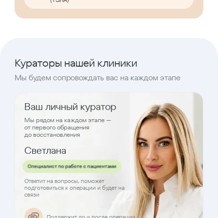
Кураторы нашей клиники
Мы будем сопровождать вас на каждом этапе
Ваш личный куратор
Мы рядом на каждом этапе —
от первого обращения
до восстановления
Светлана
Специалист по работе с пациентами
Ответит на вопросы, поможет
подготовиться к операции и будет на
связи
Поддержит до и после операции