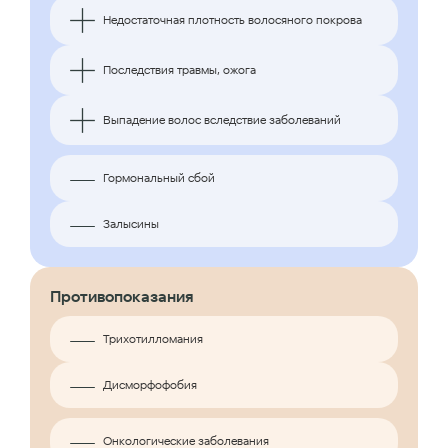
Недостаточная плотность волосяного покрова
Последствия травмы, ожога
Выпадение волос вследствие заболеваний
Гормональный сбой
Залысины
Противопоказания
Трихотилломания
Дисморфофобия
Онкологические заболевания