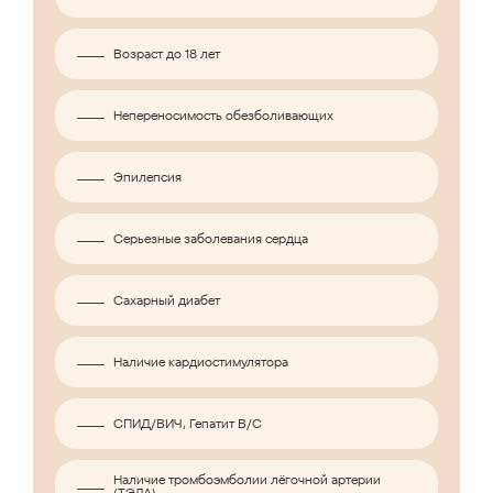
Возраст до 18 лет
Непереносимость обезболивающих
Эпилепсия
Серьезные заболевания сердца
Сахарный диабет
Наличие кардиостимулятора
СПИД/ВИЧ, Гепатит B/C
Наличие тромбоэмболии лёгочной артерии
(ТЭЛА)