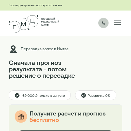
Гормедцентр — эксперт первого канала
Пересадка волос в Нытве
Сначала прогноз
результата - потом
решение о пересадке
169 000 ₽ только в августе
Рассрочка 0%
Получите расчет и прогноз
бесплатно