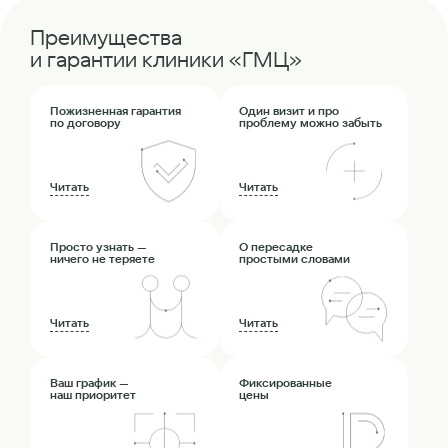
Преимущества
и гарантии клиники «ГМЦ»
Пожизненная гарантия
Один визит и про
по договору
проблему можно забыть
Читать
Читать
Просто узнать —
О пересадке
ничего не теряете
простыми словами
Читать
Читать
Ваш график —
Фиксированные
наш приоритет
цены