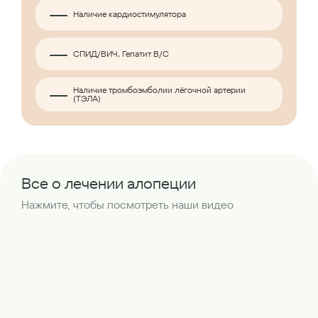
Наличие кардиостимулятора
СПИД/ВИЧ, Гепатит B/C
Наличие тромбоэмболии лёгочной артерии
(ТЭЛА)
Все о лечении алопеции
Нажмите, чтобы посмотреть наши видео