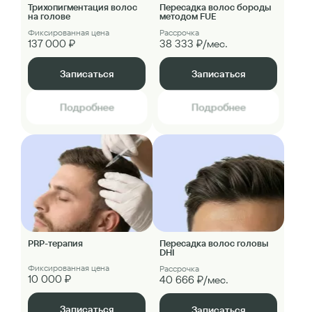
Трихопигментация волос
Пересадка волос бороды
на голове
методом FUE
Фиксированная цена
Рассрочка
137 000 ₽
38 333 ₽/мес.
Записаться
Записаться
Подробнее
Подробнее
PRP-терапия
Пересадка волос головы
DHI
Фиксированная цена
Рассрочка
10 000 ₽
40 666 ₽/мес.
Записаться
Записаться