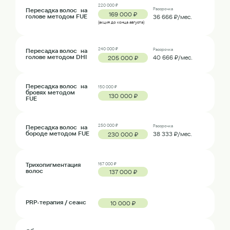
220 000 ₽
Пересадка волос на
Рассрочка
169 000 ₽
голове методом FUE
36 666 ₽/мес.
(акция до конца августа)
240 000 ₽
Пересадка волос на
Рассрочка
голове методом DHI
40 666 ₽/мес.
205 000 ₽
Пересадка волос на
150 000 ₽
бровях методом
130 000 ₽
FUE
250 000 ₽
Пересадка волос на
Рассрочка
бороде методом FUE
38 333 ₽/мес.
230 000 ₽
Трихопигментация
167 000 ₽
волос
137 000 ₽
PRP-терапия / сеанс
10 000 ₽