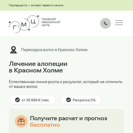
Гормедцентр — эксперт первого канала
Пересадка волос в Красном Холме
Лечение алопеции
в Красном Холме
Естественная линия роста и результат, который не отличить
от ваших волос
от 36 666 ₽ /мес.
Рассрочка 0%
Получите расчет и прогноз
бесплатно