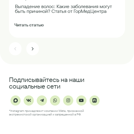
Выпадение волос: Какие заболевания могут
быть причиной? Статья от ГорМедЦентра
Читать статью
Подписывайтесь на наши
социальные сети
*Instagram принадлежит компании Meta, признанной
экстремистской организацией и запрещенной в РФ.