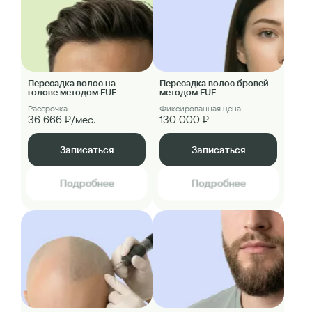
Пересадка волос на
Пересадка волос бровей
голове методом FUE
методом FUE
Рассрочка
Фиксированная цена
36 666 ₽/мес.
130 000 ₽
Записаться
Записаться
Подробнее
Подробнее