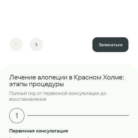
Записаться
Лечение алопеции в Красном Холме:
этапы процедуры
Полный гид от первичной консультации до
восстановления
Бр
Первичная консультация