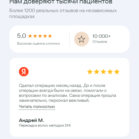
Нам доверяют тысячи пациентов
Более 1200 реальных отзывов на независимых
площадках
5.0
★
★
★
★
★
10 000+
Отзывов
Высокая оценка клиники
Сделал операцию месяц назад. До и после
операции всегда были на связи, помогали с
вопросами по анализам. Сама операция прошла
замечательно, персонал вежливый,
Читать полностью
Андрей М.
Пересадка волос методом DHI