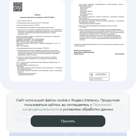
Сайт использует файлы cookie и Яндекс.Метрику. Продолжая
пользоваться сайтом, вы соглашаетесь с
Политикой
конфиденциальности
и условиями обработки данных
Подписывайтесь на наш
Телеграм-канал
Принять