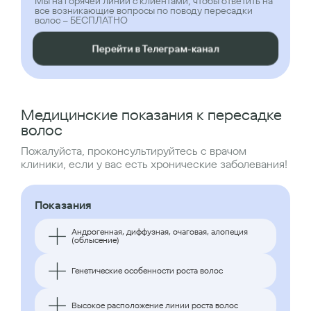
Мы на горячей линии с клиентами, чтобы ответить на
все возникающие вопросы по поводу пересадки
волос – БЕСПЛАТНО
Перейти в Телеграм-канал
Медицинские показания к пересадке
волос
Пожалуйста, проконсультируйтесь с врачом
клиники, если у вас есть хронические заболевания!
Показания
Андрогенная, диффузная, очаговая, алопеция
(облысение)
Генетические особенности роста волос
Высокое расположение линии роста волос