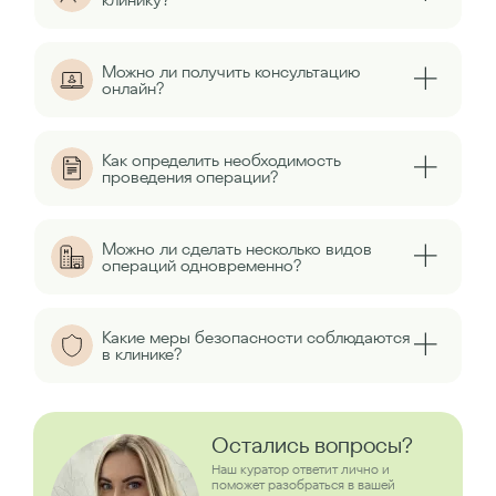
Можно ли получить консультацию
онлайн?
Как определить необходимость
проведения операции?
Можно ли сделать несколько видов
операций одновременно?
Какие меры безопасности соблюдаются
в клинике?
Остались вопросы?
Наш куратор ответит лично и
поможет разобраться в вашей