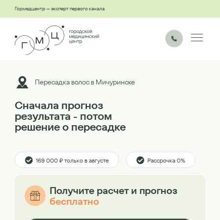
Гормедцентр — эксперт первого канала
Пересадка волос в Мичуринске
Сначала прогноз
результата - потом
решение о пересадке
169 000 ₽ только в августе
Рассрочка 0%
Получите расчет и прогноз
бесплатно