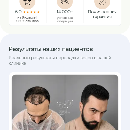
5.0
14 000+
Пожизненная
★
★
★
★
★
гарантия
на Яндексе |
успешных
250+ отзывов
операций
Результаты наших пациентов
Реальные результаты пересадки волос в нашей
клинике