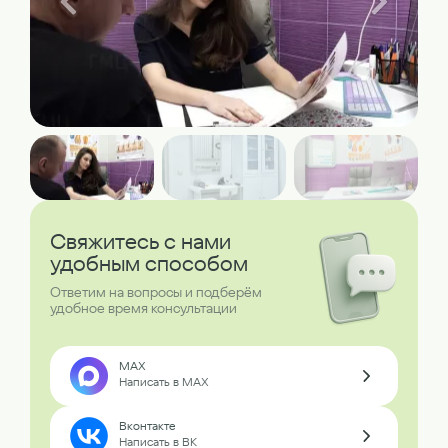
Свяжитесь с нами
удобным способом
Ответим на вопросы и подберём
удобное время консультации
MAX
Написать в MAX
Вконтакте
Написать в ВК