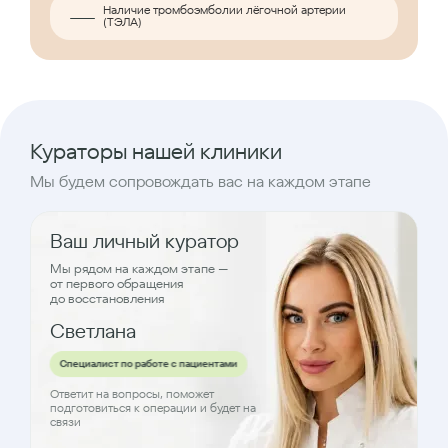
Наличие тромбоэмболии лёгочной артерии
(ТЭЛА)
Кураторы нашей клиники
Мы будем сопровождать вас на каждом этапе
Ваш личный куратор
Мы рядом на каждом этапе —
от первого обращения
до восстановления
Светлана
Специалист по работе с пациентами
Ответит на вопросы, поможет
подготовиться к операции и будет на
связи