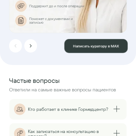
Поддержит до и после операции
Поможет с документами и
записью
Написать куратору в MAX
Частые вопросы
Ответили на самые важные вопросы пациентов
Кто работает в клинике Гормедцентр?
Как записаться на консультацию в
клинику?