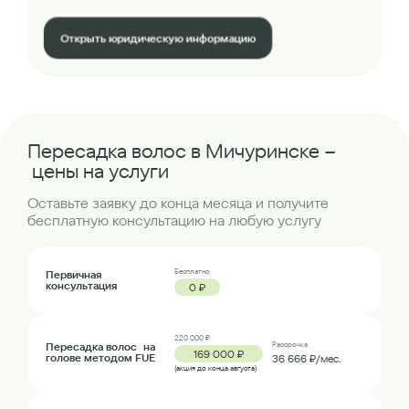
Открыть юридическую информацию
Пересадка волос в Мичуринске –
цены на услуги
Оставьте заявку до конца месяца и получите
бесплатную консультацию на любую услугу
Бесплатно
Первичная
консультация
0 ₽
220 000 ₽
Пересадка волос на
Рассрочка
169 000 ₽
голове методом FUE
36 666 ₽/мес.
(акция до конца августа)