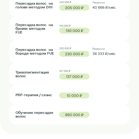
240 000 ₽
Пересадка волос на
Рассрочка
голове методом DHI
40 666 ₽/мес.
205 000 ₽
Пересадка волос на
140 000 ₽
бровях методом
130 000 ₽
FUE
250 000 ₽
Пересадка волос на
Рассрочка
бороде методом FUE
38 333 ₽/мес.
230 000 ₽
167 000 ₽
Трихопигментация
волос
137 000 ₽
PRP-терапия / сеанс
10 000 ₽
Обучение пересадке
950 000 ₽
волос