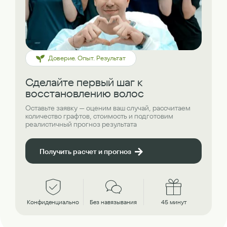
Доверие. Опыт. Результат
Сделайте первый шаг к
восстановлению волос
Оставьте заявку — оценим ваш случай, рассчитаем
количество графтов, стоимость и подготовим
реалистичный прогноз результата
Получить расчет и прогноз
Конфиденциально
Без навязывания
45 минут