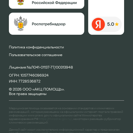
Политика конфиденциальности
Пользовательское соглашение
Лицензия №Л041-01137-77/00313948
ОГРН: 1057746096924
ИНН: 7728536872
© 2026 ООО «АКЦ ПОМОЩЬ».
Все права защищены
Медицинская помощь оказывается на основании стандартов и клинических
рекомендаций, которые размещены на официальном интернет-портале правовой
информации
www.pravo.gov.ru
официальном сайте Министерства
здравоохранения РФ
https://minzdrav.gov.ru/
, на которых размещён рубрикатор
клинических рекомендаций.
Данный сайт носит исключительно информационный характер и предназначен