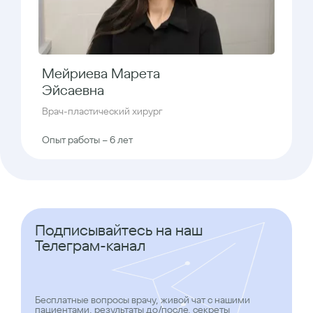
Мейриева Марета
Эйсаевна
Врач-пластический хирург
Опыт работы – 6 лет
Подписывайтесь на наш
Телеграм-канал
Бесплатные вопросы врачу, живой чат с нашими
пациентами, результаты до/после, секреты