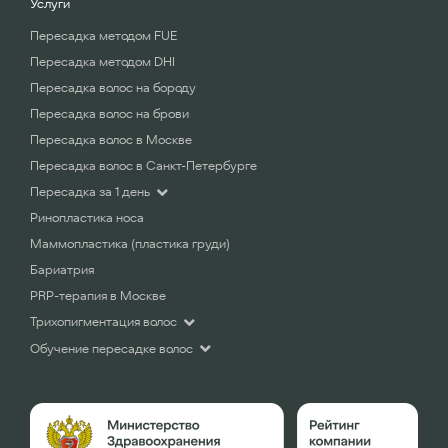
Услуги
Пересадка методом FUE
Пересадка методом DHI
Пересадка волос на бороду
Пересадка волос на брови
Пересадка волос в Москве
Пересадка волос в Санкт-Петербурге
Пересадка за 1 день
Ринопластика носа
Маммопластика (пластика груди)
Бариатрия
PRP-терапия в Москве
Трихопигментация волос
Обучение пересадке волос