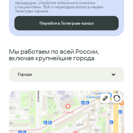
процедуры, открытое комьюнити клиники
с пациентами. Всё о пересадке волос в нашем
Телеграм-канале.
Перейти в Телеграм-канал
Мы работаем по всей России,
включая крупнейшие города
Города