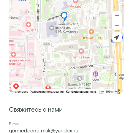
Свяжитесь с нами
E-mail
gormedcentr.msk@yandex.ru