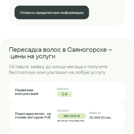
Открыть юридическую информацию
Пересадка волос в Саяногорске –
цены на услуги
Оставьте заявку до конца месяца и получите
бесплатную консультацию на любую услугу
Бесплатно
Первичная
консультация
0 ₽
220 000 ₽
Пересадка волос на
Рассрочка
169 000 ₽
голове методом FUE
36 666 ₽/мес.
(акция до конца августа)