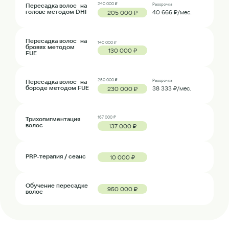
240 000 ₽
Пересадка волос на
Рассрочка
голове методом DHI
40 666 ₽/мес.
205 000 ₽
Пересадка волос на
140 000 ₽
бровях методом
130 000 ₽
FUE
250 000 ₽
Пересадка волос на
Рассрочка
бороде методом FUE
38 333 ₽/мес.
230 000 ₽
167 000 ₽
Трихопигментация
волос
137 000 ₽
PRP-терапия / сеанс
10 000 ₽
Обучение пересадке
950 000 ₽
волос