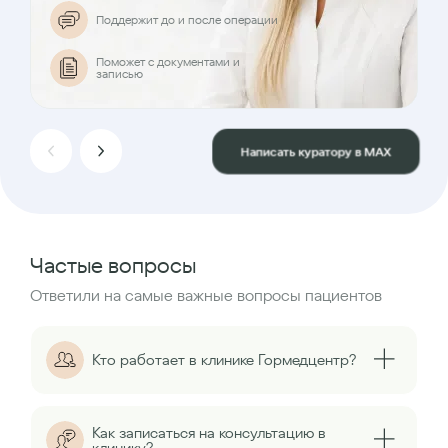
Поддержит до и после операции
Поможет с документами и
записью
Написать куратору в MAX
Частые вопросы
Ответили на самые важные вопросы пациентов
Кто работает в клинике Гормедцентр?
Как записаться на консультацию в
клинику?