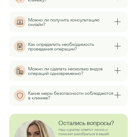
Можно ли получить консультацию
онлайн?
Как определить необходимость
проведения операции?
Можно ли сделать несколько видов
операций одновременно?
Какие меры безопасности соблюдаются
в клинике?
Остались вопросы?
Наш куратор ответит лично и
поможет разобраться в вашей