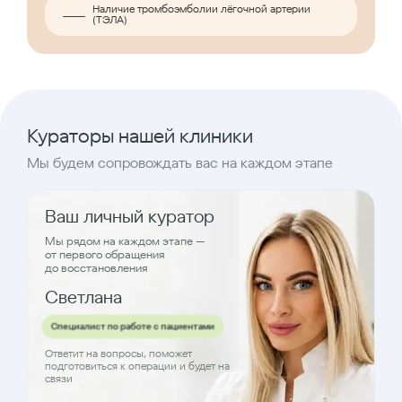
Наличие тромбоэмболии лёгочной артерии
(ТЭЛА)
Кураторы нашей клиники
Мы будем сопровождать вас на каждом этапе
Ваш личный куратор
Мы рядом на каждом этапе —
от первого обращения
до восстановления
Светлана
Специалист по работе с пациентами
Ответит на вопросы, поможет
подготовиться к операции и будет на
связи