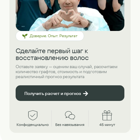
Доверие. Опыт. Результат
Сделайте первый шаг к
восстановлению волос
Оставьте заявку — оценим ваш случай, рассчитаем
количество графтов, стоимость и подготовим
реалистичный прогноз результата
Получить расчет и прогноз
Конфиденциально
Без навязывания
45 минут