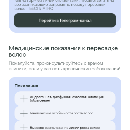
Мы на горячей линии с клиентами, чтобы ответить на
все возникающие вопросы по поводу пересадки
волос – БЕСПЛАТНО
Перейти в Телеграм-канал
Медицинские показания к пересадке
волос
Пожалуйста, проконсультируйтесь с врачом
клиники, если у вас есть хронические заболевания!
Показания
Андрогенная, диффузная, очаговая, алопеция
(облысение)
Генетические особенности роста волос
Высокое расположение линии роста волос