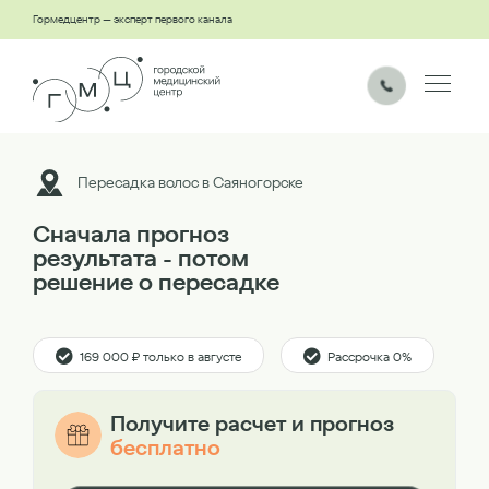
Гормедцентр — эксперт первого канала
Пересадка волос в Саяногорске
Сначала прогноз
результата - потом
решение о пересадке
169 000 ₽ только в августе
Рассрочка 0%
Получите расчет и прогноз
бесплатно