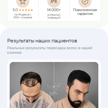
5.0
14 000+
Пожизненная
★
★
★
★
★
гарантия
на Яндексе |
успешных
250+ отзывов
операций
Результаты наших пациентов
Реальные результаты пересадки волос в нашей
клинике