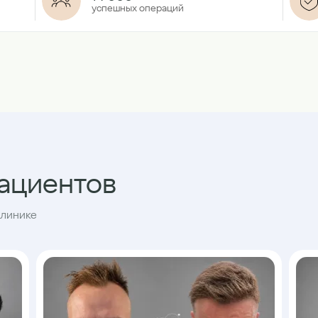
успешных операций
пациентов
клинике