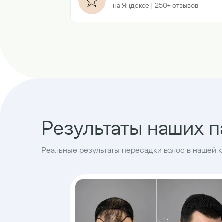
на Яндексе | 250+ отзывов
Результаты наших 
Реальные результаты пересадки волос в нашей 