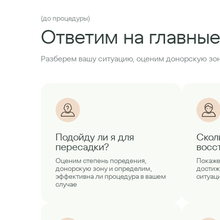
(до процедуры)
Ответим на главные
Разберем вашу ситуацию, оценим донорскую зон
Подойду ли я для
Скол
пересадки?
восс
Оценим степень поредения,
Покаже
донорскую зону и определим,
достиж
эффективна ли процедура в вашем
ситуац
случае