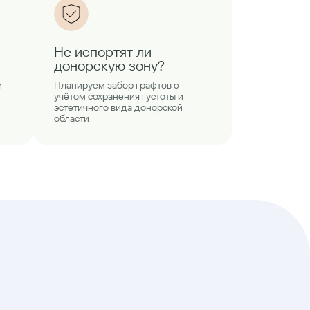
Не испортят ли
донорскую зону?
и
Планируем забор графтов с
учётом сохранения густоты и
эстетичного вида донорской
области