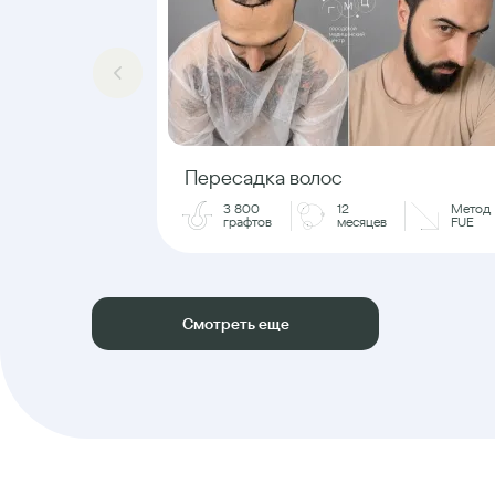
Пересадка волос
3 800
12
Метод
графтов
месяцев
FUE
Смотреть еще