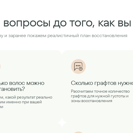
 вопросы до того, как в
у и заранее покажем реалистичный план восстановления
ько волос можно
Сколько графтов нужн
тановить?
Рассчитаем точное количество
графтов для нужной густоты и
м, какой результат реально
зоны восстановления
им именно при вашей
ии