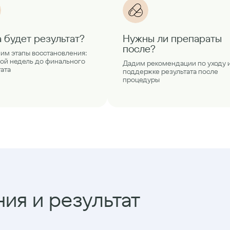
а будет результат?
Нужны ли препараты
после?
им этапы восстановления:
вой недель до финального
Дадим рекомендации по уходу 
тата
поддержке результата после
процедуры
ия и результат