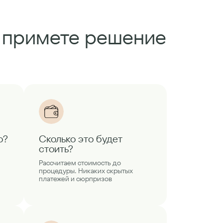
ы примете решение
о?
Сколько это будет
стоить?
Рассчитаем стоимость до
процедуры. Никаких скрытых
платежей и сюрпризов