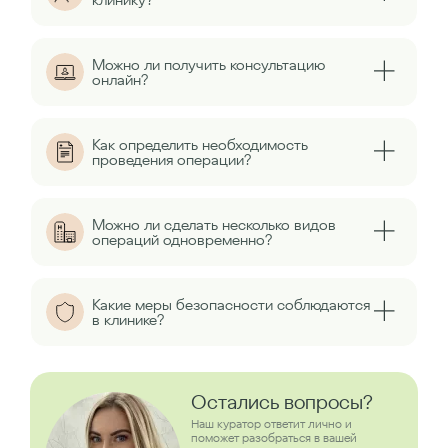
Можно ли получить консультацию
онлайн?
Как определить необходимость
проведения операции?
Можно ли сделать несколько видов
операций одновременно?
Какие меры безопасности соблюдаются
в клинике?
Остались вопросы?
Наш куратор ответит лично и
поможет разобраться в вашей