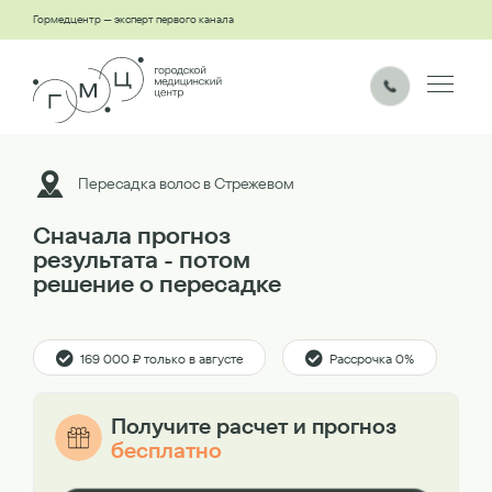
Гормедцентр — эксперт первого канала
Пересадка волос в Стрежевом
Сначала прогноз
результата - потом
решение о пересадке
169 000 ₽ только в августе
Рассрочка 0%
Получите расчет и прогноз
бесплатно