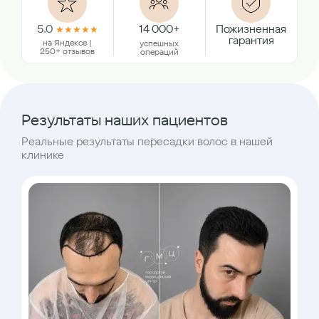
5.0
14 000+
Пожизненная
★
★
★
★
★
гарантия
на Яндексе |
успешных
250+ отзывов
операций
Результаты наших пациентов
Реальные результаты пересадки волос в нашей
клинике