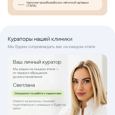
Наличие тромбоэмболии лёгочной артерии
(ТЭЛА)
Кураторы нашей клиники
Мы будем сопровождать вас на каждом этапе
Ваш личный куратор
Мы рядом на каждом этапе —
от первого обращения
до восстановления
Светлана
Специалист по работе с пациентами
Ответит на вопросы, поможет
подготовиться к операции и будет на
связи