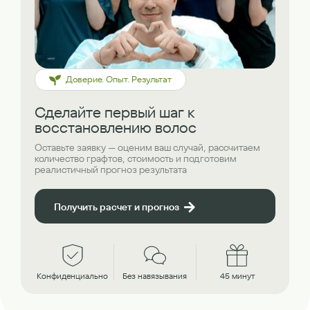
Доверие. Опыт. Результат
Сделайте первый шаг к
восстановлению волос
Оставьте заявку — оценим ваш случай, рассчитаем
количество графтов, стоимость и подготовим
реалистичный прогноз результата
Получить расчет и прогноз
Конфиденциально
Без навязывания
45 минут