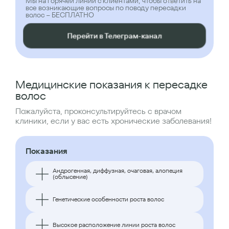
Мы на горячей линии с клиентами, чтобы ответить на
все возникающие вопросы по поводу пересадки
волос – БЕСПЛАТНО
Перейти в Телеграм-канал
Медицинские показания к пересадке
волос
Пожалуйста, проконсультируйтесь с врачом
клиники, если у вас есть хронические заболевания!
Показания
Андрогенная, диффузная, очаговая, алопеция
(облысение)
Генетические особенности роста волос
Высокое расположение линии роста волос