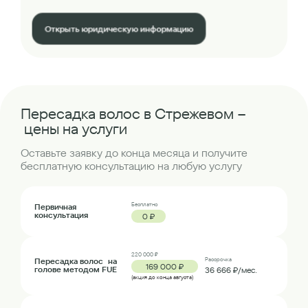
Открыть юридическую информацию
Пересадка волос в Стрежевом –
цены на услуги
Оставьте заявку до конца месяца и получите
бесплатную консультацию на любую услугу
Бесплатно
Первичная
консультация
0 ₽
220 000 ₽
Пересадка волос на
Рассрочка
169 000 ₽
голове методом FUE
36 666 ₽/мес.
(акция до конца августа)