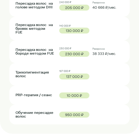
240 000 ₽
Пересадка волос на
Рассрочка
голове методом DHI
40 666 ₽/мес.
205 000 ₽
Пересадка волос на
140 000 ₽
бровях методом
130 000 ₽
FUE
250 000 ₽
Пересадка волос на
Рассрочка
бороде методом FUE
38 333 ₽/мес.
230 000 ₽
167 000 ₽
Трихопигментация
волос
137 000 ₽
PRP-терапия / сеанс
10 000 ₽
Обучение пересадке
950 000 ₽
волос