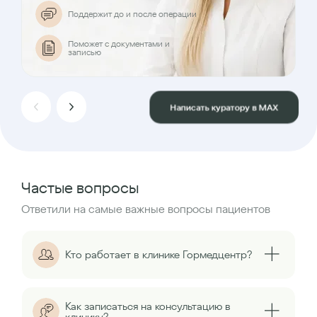
Поддержит до и после операции
Поможет с документами и
записью
Написать куратору в MAX
Частые вопросы
Ответили на самые важные вопросы пациентов
Кто работает в клинике Гормедцентр?
Как записаться на консультацию в
клинику?