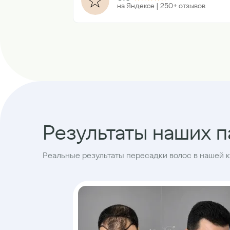
на Яндексе | 250+ отзывов
Результаты наших 
Реальные результаты пересадки волос в нашей 