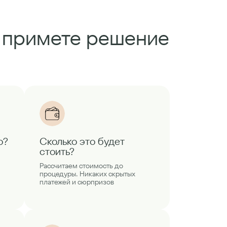
ы примете решение
о?
Сколько это будет
стоить?
Рассчитаем стоимость до
процедуры. Никаких скрытых
платежей и сюрпризов