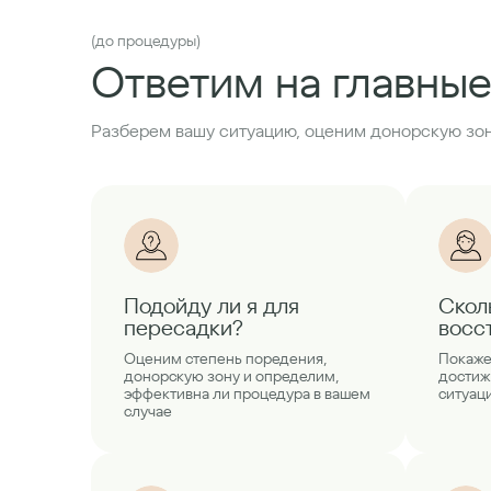
(до процедуры)
Ответим на главные
Разберем вашу ситуацию, оценим донорскую зон
Подойду ли я для
Скол
пересадки?
восс
Оценим степень поредения,
Покаже
донорскую зону и определим,
достиж
эффективна ли процедура в вашем
ситуац
случае