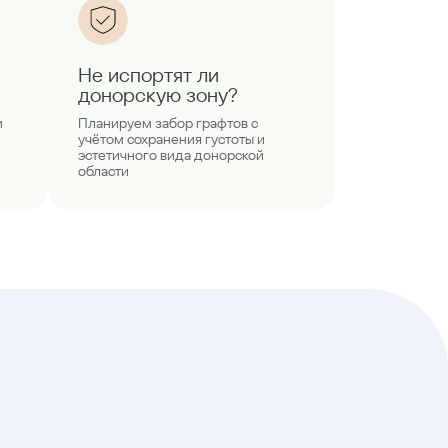
Не испортят ли
донорскую зону?
и
Планируем забор графтов с
учётом сохранения густоты и
эстетичного вида донорской
области