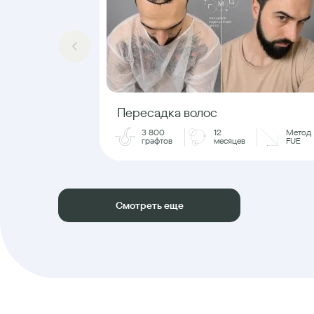
Пересадка волос
3 800
12
Метод
графтов
месяцев
FUE
Смотреть еще