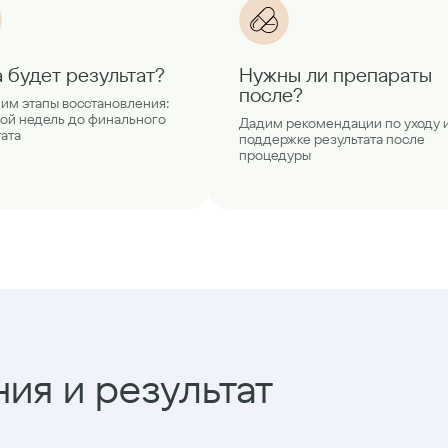
а будет результат?
Нужны ли препараты
после?
им этапы восстановления:
вой недель до финального
Дадим рекомендации по уходу 
тата
поддержке результата после
процедуры
ия и результат