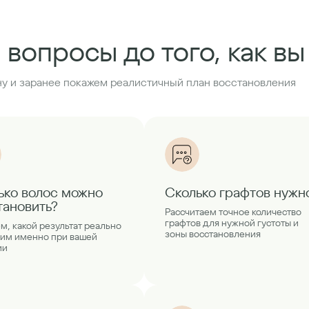
 вопросы до того, как в
у и заранее покажем реалистичный план восстановления
ько волос можно
Сколько графтов нужн
тановить?
Рассчитаем точное количество
графтов для нужной густоты и
м, какой результат реально
зоны восстановления
им именно при вашей
ии