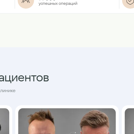
успешных операций
пациентов
клинике